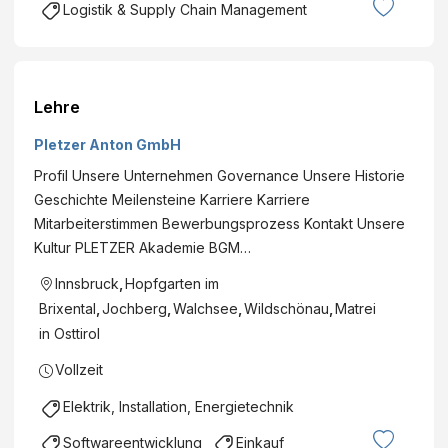
Logistik & Supply Chain Management
Lehre
Pletzer Anton GmbH
Profil Unsere Unternehmen Governance Unsere Historie
Geschichte Meilensteine Karriere Karriere
Mitarbeiterstimmen Bewerbungsprozess Kontakt Unsere
Kultur PLETZER Akademie BGM…
Innsbruck
,
Hopfgarten im
Brixental
,
Jochberg
,
Walchsee
,
Wildschönau
,
Matrei
in Osttirol
Vollzeit
Elektrik, Installation, Energietechnik
Softwareentwicklung
Einkauf