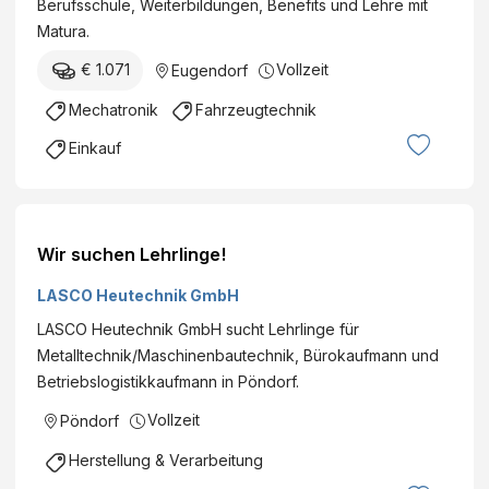
Berufsschule, Weiterbildungen, Benefits und Lehre mit
Matura.
€ 1.071
Vollzeit
Eugendorf
Mechatronik
Fahrzeugtechnik
Einkauf
Wir suchen Lehrlinge!
LASCO Heutechnik GmbH
LASCO Heutechnik GmbH sucht Lehrlinge für
Metalltechnik/Maschinenbautechnik, Bürokaufmann und
Betriebslogistikkaufmann in Pöndorf.
Vollzeit
Pöndorf
Herstellung & Verarbeitung