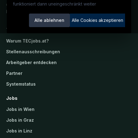
funktioniert dann uneingeschränkt weiter
Österreichs technisches Karriereportal.
Ein Service der candidatis GmbH.
Alle ablehnen
Alle Cookies akzeptieren
TECjobs.at
Warum
TECjobs.at
?
Stellenausschreibungen
Arbeitgeber entdecken
Partner
Systemstatus
Jobs
Jobs in Wien
Jobs in Graz
Jobs in Linz