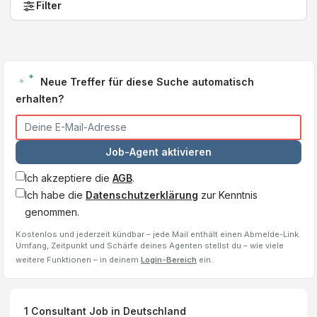
Filter
Neue Treffer für diese Suche automatisch
erhalten?
Job-Agent aktivieren
Ich akzeptiere die
AGB
.
Ich habe die
Datenschutzerklärung
zur Kenntnis
genommen.
Kostenlos und jederzeit kündbar – jede Mail enthält einen Abmelde-Link.
Umfang, Zeitpunkt und Schärfe deines Agenten stellst du – wie viele
weitere Funktionen – in deinem
Login-Bereich
ein.
1
Consultant
Job
in Deutschland