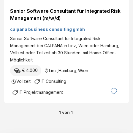
Senior Software Consultant für Integrated Risk
Management (m/w/d)
calpana business consulting gmbh
Senior Software Consultant für Integrated Risk
Management bei CALPANA in Linz, Wien oder Hamburg,
Vollzeit oder Teilzeit ab 30 Stunden, mit Home-Office-
Möglichkeit.
€ 4.000
Linz
,
Hamburg
,
Wien
Vollzeit
IT Consulting
IT Projektmanagement
1
von
1