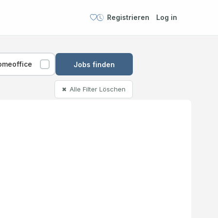
Registrieren
Log in
omeoffice
Jobs finden
Alle Filter Löschen
✖