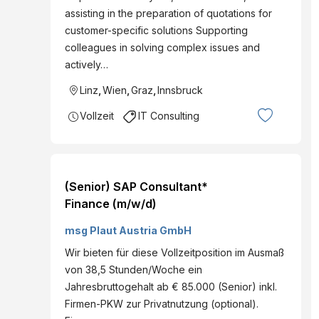
assisting in the preparation of quotations for
customer-specific solutions Supporting
colleagues in solving complex issues and
actively…
Linz
,
Wien
,
Graz
,
Innsbruck
Vollzeit
IT Consulting
(Senior) SAP Consultant*
Finance (m/w/d)
msg Plaut Austria GmbH
Wir bieten für diese Vollzeitposition im Ausmaß
von 38,5 Stunden/Woche ein
Jahresbruttogehalt ab € 85.000 (Senior) inkl.
Firmen-PKW zur Privatnutzung (optional).