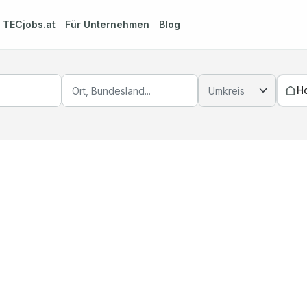
m
TECjobs.at
Für Unternehmen
Blog
H