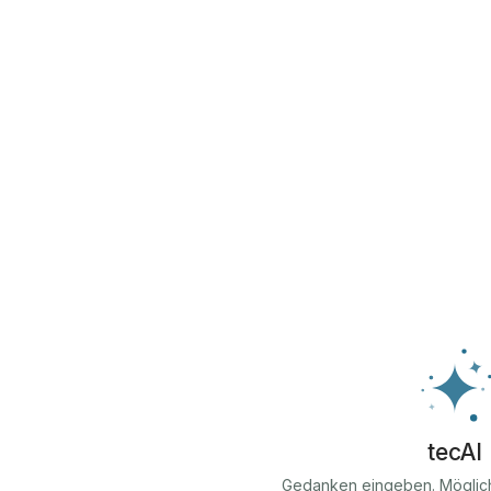
tecAI
Gedanken eingeben. Möglic