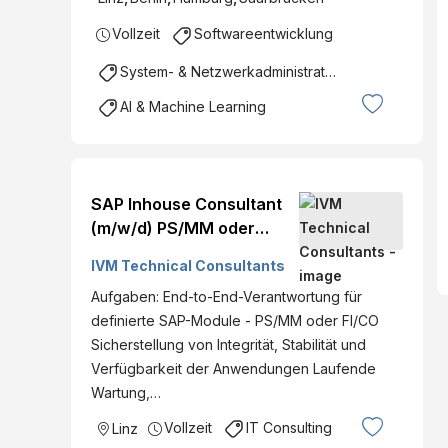
Vollzeit
Softwareentwicklung
System- & Netzwerkadministration
AI & Machine Learning
SAP Inhouse Consultant
(m/w/d) PS/MM oder
FI/CO ab €Linz Vollzeit
IVM Technical Consultants
Aufgaben: End-to-End-Verantwortung für
definierte SAP-Module - PS/MM oder FI/CO
Sicherstellung von Integrität, Stabilität und
Verfügbarkeit der Anwendungen Laufende
Wartung,…
Vollzeit
IT Consulting
Linz