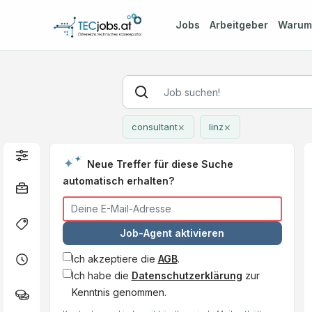
Jobs
Arbeitgeber
Waru
×
×
consultant
linz
Neue Treffer für diese Suche
automatisch erhalten?
Job-Agent aktivieren
Ich akzeptiere die
AGB
.
Ich habe die
Datenschutzerklärung
zur
Kenntnis genommen.