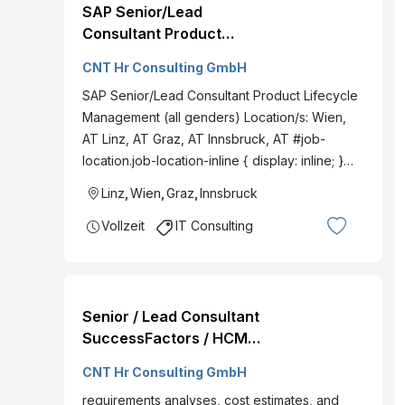
SAP Senior/Lead
Consultant Product
Lifecycle Management
CNT Hr Consulting GmbH
(all genders)
SAP Senior/Lead Consultant Product Lifecycle
Management (all genders) Location/s: Wien,
AT Linz, AT Graz, AT Innsbruck, AT #job-
location.job-location-inline { display: inline; }…
Linz
,
Wien
,
Graz
,
Innsbruck
Vollzeit
IT Consulting
Senior / Lead Consultant
SuccessFactors / HCM
Integration
CNT Hr Consulting GmbH
requirements analyses, cost estimates, and