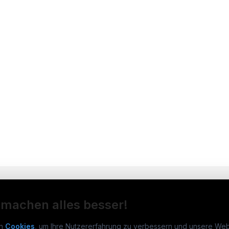
 machen alles besser!
n
Cookies
, um Ihre Nutzererfahrung zu verbessern und unsere Web