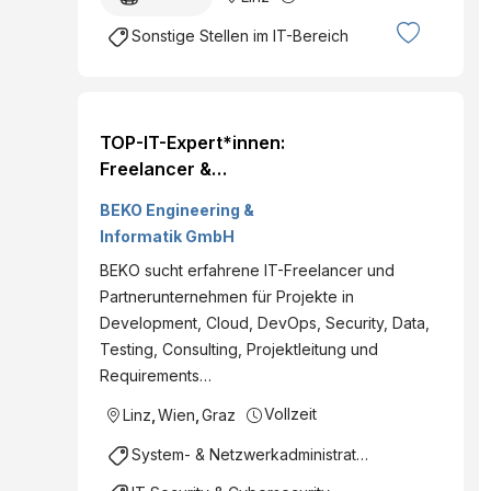
Sonstige Stellen im IT-Bereich
TOP-IT-Expert*innen:
Freelancer &
Partnerunternehmen
BEKO Engineering &
gesucht!
Informatik GmbH
BEKO sucht erfahrene IT-Freelancer und
Partnerunternehmen für Projekte in
Development, Cloud, DevOps, Security, Data,
Testing, Consulting, Projektleitung und
Requirements…
Vollzeit
Linz
,
Wien
,
Graz
System- & Netzwerkadministration