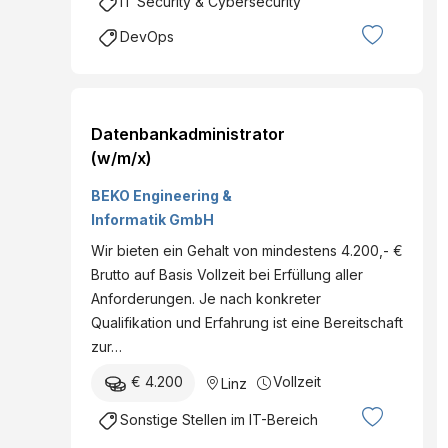
IT Security & Cybersecurity
DevOps
Datenbankadministrator
(w/m/x)
BEKO Engineering &
Informatik GmbH
Wir bieten ein Gehalt von mindestens 4.200,- €
Brutto auf Basis Vollzeit bei Erfüllung aller
Anforderungen. Je nach konkreter
Qualifikation und Erfahrung ist eine Bereitschaft
zur…
€ 4.200
Vollzeit
Linz
Sonstige Stellen im IT-Bereich