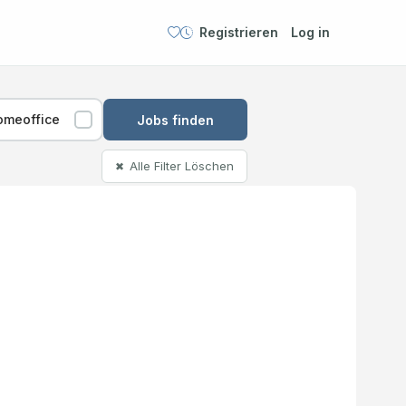
Registrieren
Log in
omeoffice
Jobs finden
Alle Filter Löschen
✖