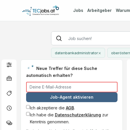
Jobs
Arbeitgeber
Waru
×
datenbankadministrator
oberöster
Neue Treffer für diese Suche
automatisch erhalten?
Job-Agent aktivieren
Ich akzeptiere die
AGB
.
Ich habe die
Datenschutzerklärung
zur
Kenntnis genommen.