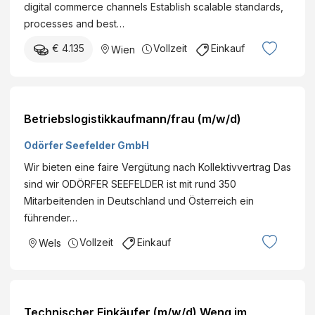
digital commerce channels Establish scalable standards,
processes and best…
€ 4.135
Vollzeit
Einkauf
Wien
Betriebslogistikkaufmann/frau (m/w/d)
Odörfer Seefelder GmbH
Wir bieten eine faire Vergütung nach Kollektivvertrag Das
sind wir ODÖRFER SEEFELDER ist mit rund 350
Mitarbeitenden in Deutschland und Österreich ein
führender…
Vollzeit
Einkauf
Wels
Technischer Einkäufer (m/w/d) Weng im