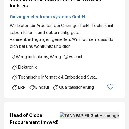
Innkreis
Ginzinger electronic systems GmbH
Wir bieten dir Arbeiten bei Ginzinger heißt: Technik mit
Leben füllen – und dabei richtig gute
Rahmenbedingungen genießen. Wir möchten, dass du
dich bei uns wohlfühlst und dich…
Vollzeit
Weng im Innkreis
,
Weng
Elektronik
Technische Informatik & Embedded Systems
ERP
Einkauf
Qualitätssicherung
Head of Global
Procurement (m/w/d)