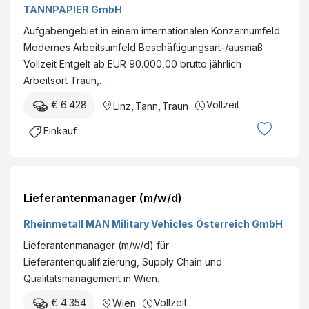
TANNPAPIER GmbH
Aufgabengebiet in einem internationalen Konzernumfeld
Modernes Arbeitsumfeld Beschäftigungsart-/ausmaß
Vollzeit Entgelt ab EUR 90.000,00 brutto jährlich
Arbeitsort Traun,…
€ 6.428
Vollzeit
Linz
,
Tann
,
Traun
Einkauf
Lieferantenmanager (m/w/d)
Rheinmetall MAN Military Vehicles Österreich GmbH
Lieferantenmanager (m/w/d) für
Lieferantenqualifizierung, Supply Chain und
Qualitätsmanagement in Wien.
€ 4.354
Vollzeit
Wien