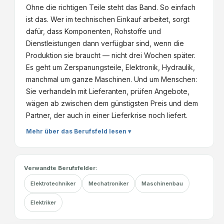
Ohne die richtigen Teile steht das Band. So einfach
ist das. Wer im technischen Einkauf arbeitet, sorgt
dafür, dass Komponenten, Rohstoffe und
Dienstleistungen dann verfügbar sind, wenn die
Produktion sie braucht — nicht drei Wochen später.
Es geht um Zerspanungsteile, Elektronik, Hydraulik,
manchmal um ganze Maschinen. Und um Menschen:
Sie verhandeln mit Lieferanten, prüfen Angebote,
wägen ab zwischen dem günstigsten Preis und dem
Partner, der auch in einer Lieferkrise noch liefert.
Mehr über das Berufsfeld lesen ▾
Verwandte Berufsfelder:
Elektrotechniker
Mechatroniker
Maschinenbau
Elektriker