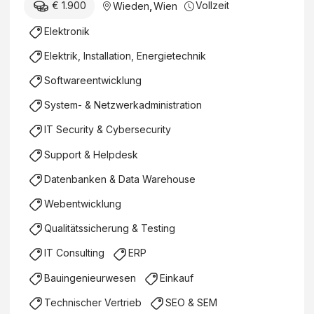
€ 1.900
Vollzeit
Wieden
,
Wien
Elektronik
Elektrik, Installation, Energietechnik
Softwareentwicklung
System- & Netzwerkadministration
IT Security & Cybersecurity
Support & Helpdesk
Datenbanken & Data Warehouse
Webentwicklung
Qualitätssicherung & Testing
IT Consulting
ERP
Bauingenieurwesen
Einkauf
Technischer Vertrieb
SEO & SEM