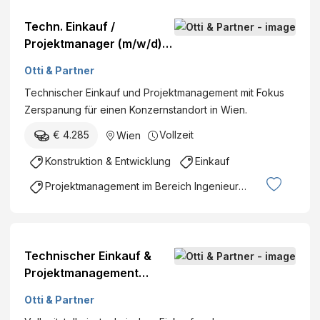
Techn. Einkauf /
Projektmanager (m/w/d) /
Fokus Zerspanung
Otti & Partner
Technischer Einkauf und Projektmanagement mit Fokus
Zerspanung für einen Konzernstandort in Wien.
€ 4.285
Vollzeit
Wien
Konstruktion & Entwicklung
Einkauf
Projektmanagement im Bereich Ingenieurswesen
Technischer Einkauf &
Projektmanagement
Maschinenbau (m/w/d)
Otti & Partner