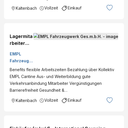
Vollzeit
Einkauf
Kaltenbach
Lagermita
rbeiter
(m/w/d) -
EMPL
Team
Fahrzeugw
EMPL
erk
Benefits flexible Arbeitszeiten Bezahlung über Kollektiv
Ges.m.b.H.
EMPL Cantine Aus- und Weiterbildung gute
Verkehrsanbindung Mitarbeiter Vergünstigungen
Barrierefreiheit Gesundheit &…
Vollzeit
Einkauf
Kaltenbach