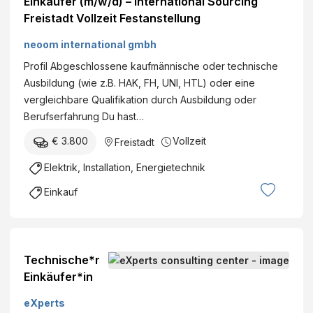
Einkäufer (m/w/d) – International Sourcing
Freistadt Vollzeit Festanstellung
neoom international gmbh
Profil Abgeschlossene kaufmännische oder technische
Ausbildung (wie z.B. HAK, FH, UNI, HTL) oder eine
vergleichbare Qualifikation durch Ausbildung oder
Berufserfahrung Du hast…
€ 3.800
Vollzeit
Freistadt
Elektrik, Installation, Energietechnik
Einkauf
Technische*r
Einkäufer*in
eXperts