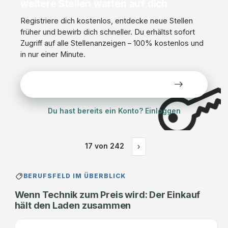
weitere Stellen warten auf dich
Registriere dich kostenlos, entdecke neue Stellen
früher und bewirb dich schneller. Du erhältst sofort
Zugriff auf alle Stellenanzeigen – 100% kostenlos und
in nur einer Minute.
Alle Stellen kostenlos ansehen
Du hast bereits ein Konto? Einloggen
17
von
242
›
BERUFSFELD IM ÜBERBLICK
Wenn Technik zum Preis wird: Der Einkauf
hält den Laden zusammen