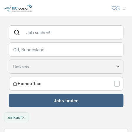
Homeoffice
Jobs finden
×
einkauf