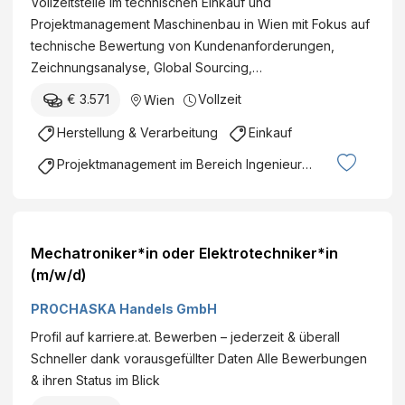
Vollzeitstelle im technischen Einkauf und
Projektmanagement Maschinenbau in Wien mit Fokus auf
technische Bewertung von Kundenanforderungen,
Zeichnungsanalyse, Global Sourcing,…
€ 3.571
Vollzeit
Wien
Herstellung & Verarbeitung
Einkauf
Projektmanagement im Bereich Ingenieurswesen
Mechatroniker*in oder Elektrotechniker*in
(m/w/d)
PROCHASKA Handels GmbH
Profil auf karriere.at. Bewerben – jederzeit & überall
Schneller dank vorausgefüllter Daten Alle Bewerbungen
& ihren Status im Blick