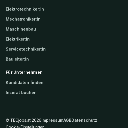
Elektrotechniker:in
Mechatroniker:in
Maschinenbau
Elektriker:in
Servicetechniker:in
Bauleiter:in
Für Unternehmen
Kandidaten finden
Inserat buchen
©
TECjobs.at
2026
Impressum
AGB
Datenschutz
Cookie-Einstellungen