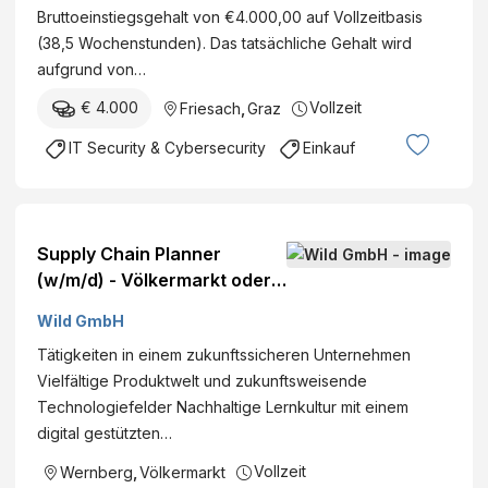
Bruttoeinstiegsgehalt von €4.000,00 auf Vollzeitbasis
(38,5 Wochenstunden). Das tatsächliche Gehalt wird
aufgrund von…
€ 4.000
Vollzeit
Friesach
,
Graz
IT Security & Cybersecurity
Einkauf
Supply Chain Planner
(w/m/d) - Völkermarkt oder
Wernberg
Wild GmbH
Tätigkeiten in einem zukunftssicheren Unternehmen
Vielfältige Produktwelt und zukunftsweisende
Technologiefelder Nachhaltige Lernkultur mit einem
digital gestützten…
Vollzeit
Wernberg
,
Völkermarkt