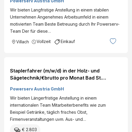
Powerserv Austria GmbH
Wir bieten Langfristige Anstellung in einem stabilen
Unternehmen Angenehmes Arbeitsumfeld in einem
motivierten Team Beste Betreuung durch Ihr Powerserv-
Team Der für diese…
Vollzeit
Einkauf
Villach
Staplerfahrer (m/w/d) in der Holz- und
Sägetechnik/€brutto pro Monat Bad St.
Leonhard Vollzeit
Powerserv Austria GmbH
Wir bieten Längerfristige Anstellung in einem
internationalen Team Mitarbeiterbenefits wie zum
Beispiel Getränke, täglich frisches Obst,
Firmenveranstaltungen uvm. Aus- und…
€ 2.803