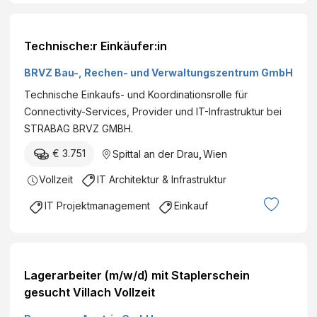
Technische:r Einkäufer:in
BRVZ Bau-, Rechen- und Verwaltungszentrum GmbH
Technische Einkaufs- und Koordinationsrolle für
Connectivity-Services, Provider und IT-Infrastruktur bei
STRABAG BRVZ GMBH.
€ 3.751
Spittal an der Drau
,
Wien
Vollzeit
IT Architektur & Infrastruktur
IT Projektmanagement
Einkauf
Lagerarbeiter (m/w/d) mit Staplerschein
gesucht Villach Vollzeit