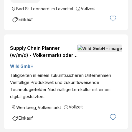
Vollzeit
Bad St. Leonhard im Lavanttal
Einkauf
Supply Chain Planner
(w/m/d) - Völkermarkt oder
Wernberg
Wild GmbH
Tätigkeiten in einem zukunftssicheren Unternehmen
Vielfältige Produktwelt und zukunftsweisende
Technologiefelder Nachhaltige Lernkultur mit einem
digital gestützten…
Vollzeit
Wernberg
,
Völkermarkt
Einkauf