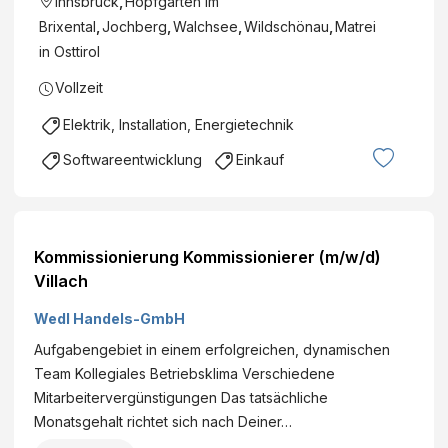
Innsbruck
,
Hopfgarten im
Brixental
,
Jochberg
,
Walchsee
,
Wildschönau
,
Matrei
in Osttirol
Vollzeit
Elektrik, Installation, Energietechnik
Softwareentwicklung
Einkauf
Kommissionierung Kommissionierer (m/w/d)
Villach
Wedl Handels-GmbH
Aufgabengebiet in einem erfolgreichen, dynamischen
Team Kollegiales Betriebsklima Verschiedene
Mitarbeitervergünstigungen Das tatsächliche
Monatsgehalt richtet sich nach Deiner…