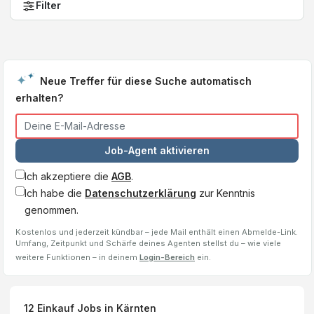
Filter
Neue Treffer für diese Suche automatisch
erhalten?
Job-Agent aktivieren
Ich akzeptiere die
AGB
.
Ich habe die
Datenschutzerklärung
zur Kenntnis
genommen.
Kostenlos und jederzeit kündbar – jede Mail enthält einen Abmelde-Link.
Umfang, Zeitpunkt und Schärfe deines Agenten stellst du – wie viele
weitere Funktionen – in deinem
Login-Bereich
ein.
12
Einkauf
Jobs
in Kärnten