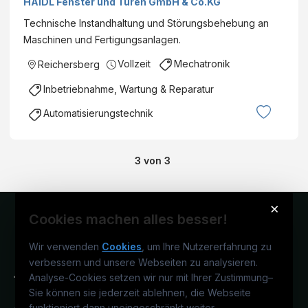
HAIDL Fenster und Türen GmbH & Co.KG
Technische Instandhaltung und Störungsbehebung an
Maschinen und Fertigungsanlagen.
Vollzeit
Mechatronik
Reichersberg
Inbetriebnahme, Wartung & Reparatur
Automatisierungstechnik
3
von
3
×
Cookies machen alles besser!
Wir verwenden
Cookies
, um Ihre Nutzererfahrung zu
verbessern und unsere Webseiten zu analysieren.
Analyse-Cookies setzen wir nur mit Ihrer Zustimmung
–
Sie können sie jederzeit ablehnen, die Webseite
funktioniert dann uneingeschränkt weiter