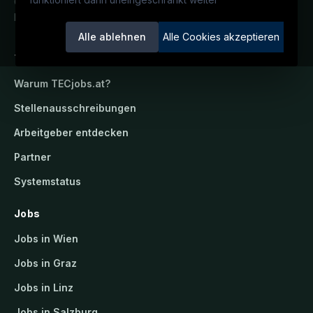
Österreichs technisches Karriereportal.
Ein Service der candidatis GmbH.
Alle ablehnen
Alle Cookies akzeptieren
TECjobs.at
Warum
TECjobs.at
?
Stellenausschreibungen
Arbeitgeber entdecken
Partner
Systemstatus
Jobs
Jobs in Wien
Jobs in Graz
Jobs in Linz
Jobs in Salzburg