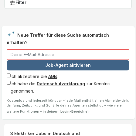
Filter
Neue Treffer für diese Suche automatisch
erhalten?
Job-Agent aktivieren
Ich akzeptiere die
AGB
.
Ich habe die
Datenschutzerklärung
zur Kenntnis
genommen.
Kostenlos und jederzeit kündbar – jede Mail enthält einen Abmelde-Link.
Umfang, Zeitpunkt und Schärfe deines Agenten stellst du – wie viele
weitere Funktionen – in deinem
Login-Bereich
ein.
3
Elektriker
Jobs
in Deutschland