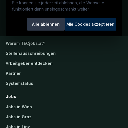
Sie können sie jederzeit ablehnen, die Webseite
funktioniert dann uneingeschränkt weiter
Österreichs technisches Karriereportal.
Ein Service der candidatis GmbH.
Alle ablehnen
Alle Cookies akzeptieren
TECjobs.at
Warum
TECjobs.at
?
Stellenausschreibungen
Arbeitgeber entdecken
Partner
Systemstatus
Jobs
Jobs in Wien
Jobs in Graz
Jobs in Linz