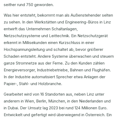
seither rund 750 geworden.
Was hier entsteht, bekommt man als Außenstehender selten
zu sehen. In den Werkstätten und Engineering-Büros in Linz
entwirft das Unternehmen Schaltanlagen,
Netzschutzsysteme und Leittechnik. Ein Netzschutzgerät
erkennt in Millisekunden einen Kurzschluss in einer
Hochspannungsleitung und schaltet ab, bevor größerer
Schaden entsteht. Andere Systeme überwachen und steuern
ganze Stromnetze aus der Ferne. Zu den Kunden zählen
Energieversorger, Industriebetriebe, Bahnen und Flughäfen.
In der Industrie automatisiert Sprecher etwa Anlagen der
Papier-, Stahl- und Holzbranche.
Gearbeitet wird von 16 Standorten aus, neben Linz unter
anderem in Wien, Berlin, München, in den Niederlanden und
in Dubai. Der Umsatz lag 2023 bei rund 124 Millionen Euro.
Entwickelt und gefertigt wird überwiegend in Österreich. Ein