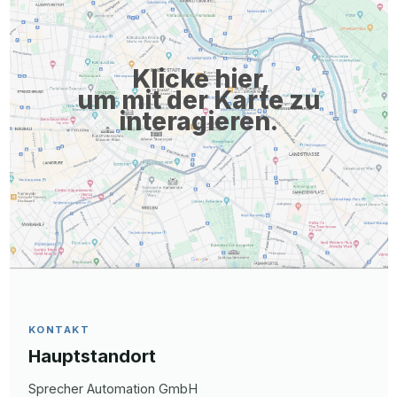
Klicke hier,
um mit der Karte zu
interagieren.
KONTAKT
Hauptstandort
Sprecher Automation GmbH