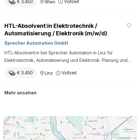
€ 3.450
Vollzeit
Wien
HTL-Absolvent:in Elektrotechnik /
Automatisierung / Elektronik (m/w/d)
Sprecher Automation GmbH
HTL-Absolvent:in bei Sprecher Automation in Linz für
Elektrotechnik, Automatisierung und Elektronik: Planung und
Projektierung von Leit- und Fernwirktechnik, Parametrierung
€ 3.450
Vollzeit
Linz
von SPRECON-Systemen, Werksabnahmen und
Inbetriebnahmen. Mindestgehalt EUR 3.450 brutto/Monat.
Mehr ansehen