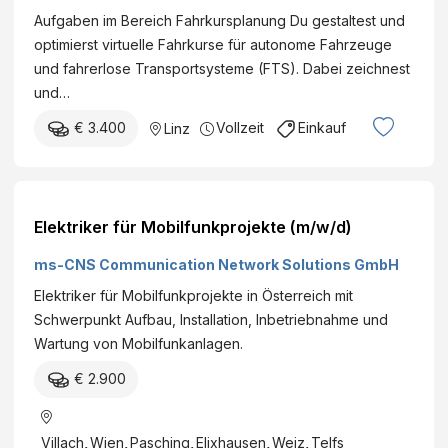
Aufgaben im Bereich Fahrkursplanung Du gestaltest und
optimierst virtuelle Fahrkurse für autonome Fahrzeuge
und fahrerlose Transportsysteme (FTS). Dabei zeichnest
und…
€ 3.400
Vollzeit
Einkauf
Linz
Elektriker für Mobilfunkprojekte (m/w/d)
ms-CNS Communication Network Solutions GmbH
Elektriker für Mobilfunkprojekte in Österreich mit
Schwerpunkt Aufbau, Installation, Inbetriebnahme und
Wartung von Mobilfunkanlagen.
€ 2.900
Villach
,
Wien
,
Pasching
,
Elixhausen
,
Weiz
,
Telfs