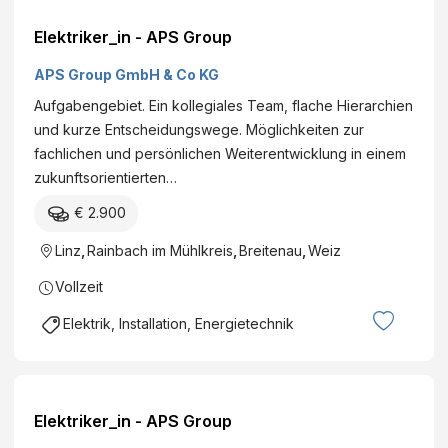
Elektriker_in - APS Group
APS Group GmbH & Co KG
Aufgabengebiet. Ein kollegiales Team, flache Hierarchien
und kurze Entscheidungswege. Möglichkeiten zur
fachlichen und persönlichen Weiterentwicklung in einem
zukunftsorientierten…
€ 2.900
Linz
,
Rainbach im Mühlkreis
,
Breitenau
,
Weiz
Vollzeit
Elektrik, Installation, Energietechnik
Elektriker_in - APS Group