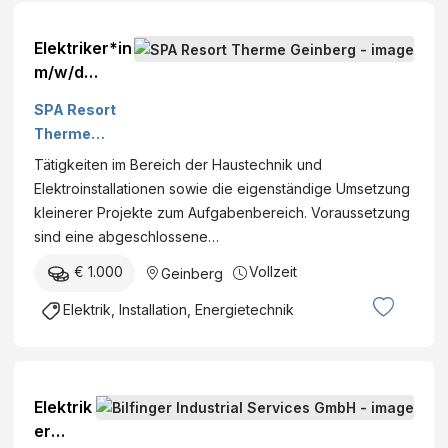
Elektriker*in
m/w/d
Office/Tech
SPA Resort
nik Vollzeit
Therme
Geinberg
Tätigkeiten im Bereich der Haustechnik und
Elektroinstallationen sowie die eigenständige Umsetzung
kleinerer Projekte zum Aufgabenbereich. Voraussetzung
sind eine abgeschlossene…
€ 1.000
Vollzeit
Geinberg
Elektrik, Installation, Energietechnik
Elektrik
er