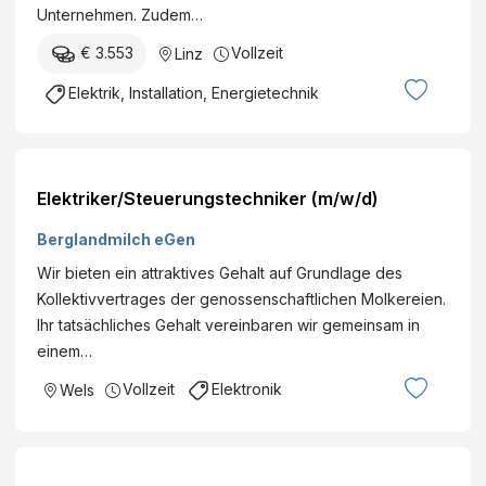
Unternehmen. Zudem…
€ 3.553
Vollzeit
Linz
Elektrik, Installation, Energietechnik
Elektriker/Steuerungstechniker (m/w/d)
Berglandmilch eGen
Wir bieten ein attraktives Gehalt auf Grundlage des
Kollektivvertrages der genossenschaftlichen Molkereien.
Ihr tatsächliches Gehalt vereinbaren wir gemeinsam in
einem…
Vollzeit
Elektronik
Wels