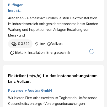
(m/w/d)
Bilfinger
Industri
al
Aufgaben – Gemeinsam Großes leisten Elektroinstallation
Service
im Industriebereich Anlageninbetriebnahme beim Kunden
s GmbH
Wartung und Inspektion von Anlagen Erstellung von
Mess- und…
€ 3.329
Vollzeit
Linz
Elektrik, Installation, Energietechnik
Elektriker (m/w/d) für das Instandhaltungsteam
Linz Vollzeit
Powerserv Austria GmbH
Wir bieten Fixe Arbeitszeiten im Tagbetrieb Umfassende
Gesundheitsvorsorge (Vorsorgeuntersuchungen,