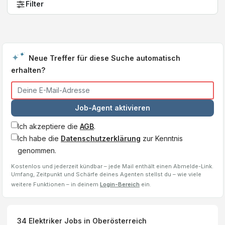
Filter
Neue Treffer für diese Suche automatisch
erhalten?
Job-Agent aktivieren
Ich akzeptiere die
AGB
.
Ich habe die
Datenschutzerklärung
zur Kenntnis
genommen.
Kostenlos und jederzeit kündbar – jede Mail enthält einen Abmelde-Link.
Umfang, Zeitpunkt und Schärfe deines Agenten stellst du – wie viele
weitere Funktionen – in deinem
Login-Bereich
ein.
34
Elektriker
Jobs
in Oberösterreich