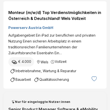
Monteur (m/w/d) Top Verdienstmöglichkeiten in
Österreich & Deutschland! Wels Vollzeit
Powerserv Austria GmbH
Aufgabengebiet Ein iPad zur beruflichen und privaten
Nutzung Einen sicheren Arbeitsplatz in einem
traditionsreichen Familienunternehmen der
Zukunftsbranche Eisenbahn Ein…
€ 4.000
Vollzeit
Wels
Inbetriebnahme, Wartung & Reparatur
Bauarbeit
Qualitätssicherung
Nur für eingeloggte Nutzer:innen
Senior Product Manager Software & eMobility