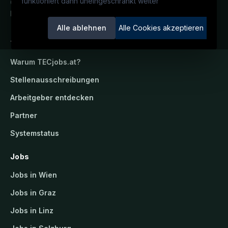
funktioniert dann uneingeschränkt weiter
Österreichs technisches Karriereportal.
Ein Service der candidatis GmbH.
Alle ablehnen
Alle Cookies akzeptieren
TECjobs.at
Warum
TECjobs.at
?
Stellenausschreibungen
Arbeitgeber entdecken
Partner
Systemstatus
Jobs
Jobs in Wien
Jobs in Graz
Jobs in Linz