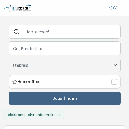
Homeoffice
Jobs finden
×
elektromaschinentechniker