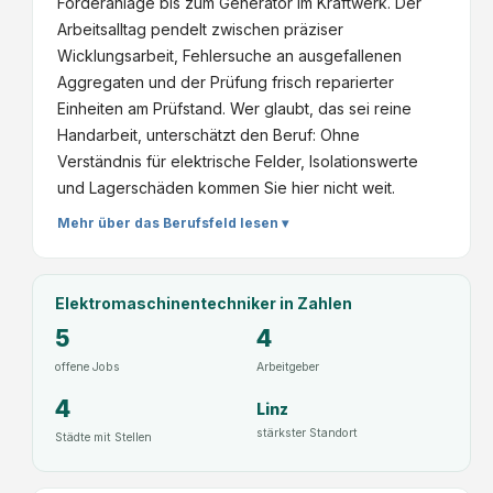
Förderanlage bis zum Generator im Kraftwerk. Der
Arbeitsalltag pendelt zwischen präziser
Wicklungsarbeit, Fehlersuche an ausgefallenen
Aggregaten und der Prüfung frisch reparierter
Einheiten am Prüfstand. Wer glaubt, das sei reine
Handarbeit, unterschätzt den Beruf: Ohne
Verständnis für elektrische Felder, Isolationswerte
und Lagerschäden kommen Sie hier nicht weit.
Mehr über das Berufsfeld lesen ▾
Elektromaschinentechniker
in Zahlen
5
4
offene Jobs
Arbeitgeber
4
Linz
stärkster Standort
Städte mit Stellen