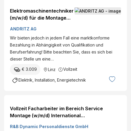
Elektromaschinentechniker
(m/w/d) für die Montage
der Wicklungen von
ANDRITZ AG
Generatoren
Wir bieten jedoch in jedem Fall eine marktkonforme
Bezahlung in Abhängigkeit von Qualifikation und
Berufserfahrung! Bitte beachten Sie, dass es sich bei
dieser Stelle um eine…
€ 3.009
Vollzeit
Linz
Elektrik, Installation, Energietechnik
Vollzeit Facharbeiter im Bereich Service
Montage (w/m/d) International
ElektrotechnikMaschinenbauMontage
R&B Dynamic Personaldienste GmbH