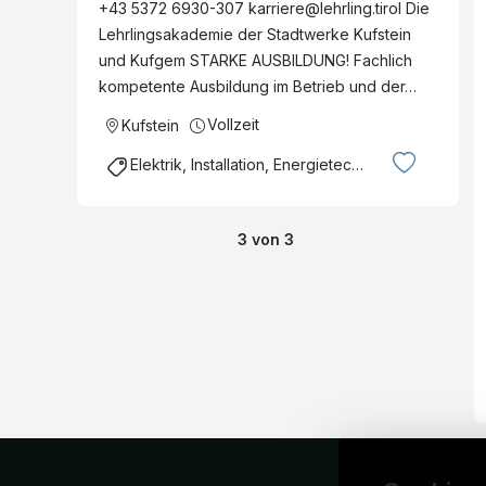
+43 5372 6930-307 karriere@lehrling.tirol Die
Lehrlingsakademie der Stadtwerke Kufstein
und Kufgem STARKE AUSBILDUNG! Fachlich
kompetente Ausbildung im Betrieb und der…
Vollzeit
Kufstein
Elektrik, Installation, Energietechnik
3
von
3