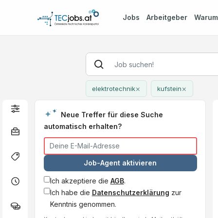
Jobs
Arbeitgeber
Waru
×
×
elektrotechnik
kufstein
Neue Treffer für diese Suche
automatisch erhalten?
Job-Agent aktivieren
Ich akzeptiere die
AGB
.
Ich habe die
Datenschutzerklärung
zur
Kenntnis genommen.