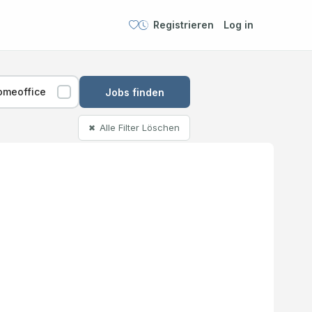
Registrieren
Log in
omeoffice
Jobs finden
Alle Filter Löschen
✖