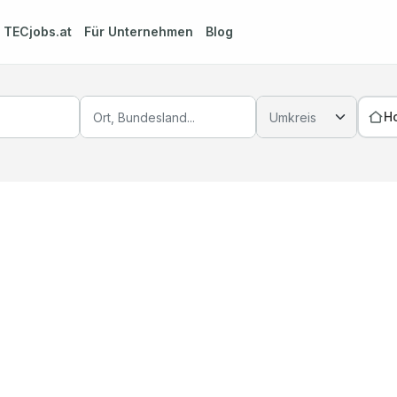
m
TECjobs.at
Für Unternehmen
Blog
H