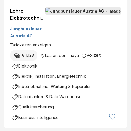
Lehre
Elektrotechnik
er*in
Jungbunzlauer
Austria AG
Tätigkeiten anzeigen
€ 1.123
Vollzeit
Laa an der Thaya
Elektronik
Elektrik, Installation, Energietechnik
Inbetriebnahme, Wartung & Reparatur
Datenbanken & Data Warehouse
Qualitätssicherung
Business Intelligence