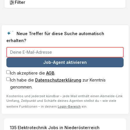
Filter
Neue Treffer für diese Suche automatisch
erhalten?
Job-Agent aktivieren
Ich akzeptiere die
AGB
.
Ich habe die
Datenschutzerklärung
zur Kenntnis
genommen.
Kostenlos und jederzeit kündbar – jede Mail enthält einen Abmelde-Link.
Umfang, Zeitpunkt und Schärfe deines Agenten stellst du – wie viele
weitere Funktionen – in deinem
Login-Bereich
ein.
135
Elektrotechnik
Jobs
in Niederösterreich