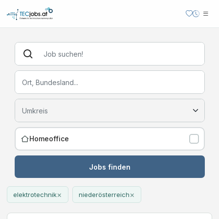
Homeoffice
Jobs finden
×
×
elektrotechnik
niederösterreich