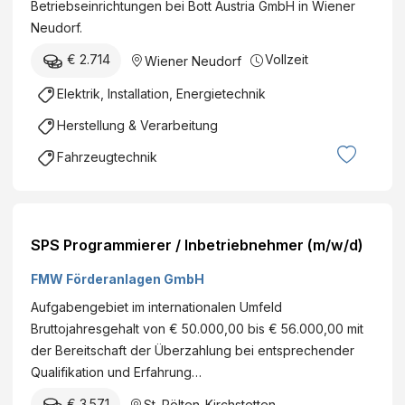
Betriebseinrichtungen bei Bott Austria GmbH in Wiener
Neudorf.
€ 2.714
Vollzeit
Wiener Neudorf
Elektrik, Installation, Energietechnik
Herstellung & Verarbeitung
Fahrzeugtechnik
SPS Programmierer / Inbetriebnehmer (m/w/d)
FMW Förderanlagen GmbH
Aufgabengebiet im internationalen Umfeld
Bruttojahresgehalt von € 50.000,00 bis € 56.000,00 mit
der Bereitschaft der Überzahlung bei entsprechender
Qualifikation und Erfahrung…
€ 3.571
St. Pölten
,
Kirchstetten