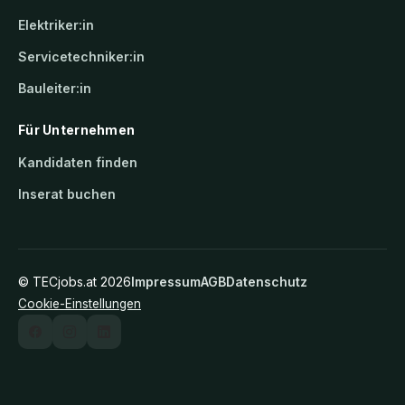
Elektriker:in
Servicetechniker:in
Bauleiter:in
Für Unternehmen
Kandidaten finden
Inserat buchen
©
TECjobs.at
2026
Impressum
AGB
Datenschutz
Cookie-Einstellungen