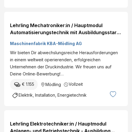
Lehrling Mechatroniker:in / Hauptmodul
Automatisierungstechnik mit Ausbildungsstart
2026
Maschinenfabrik KBA-Mödling AG
Wir bieten Dir abwechslungsreiche Herausforderungen
in einem weltweit operierenden, erfolgreichen
Unternehmen der Druckindustrie. Wir freuen uns auf
Deine Online-Bewerbung!…
€ 1.155
Vollzeit
Mödling
Elektrik, Installation, Energietechnik
Lehrling Elektrotechniker:in / Hauptmodul
Anlagen- und Betriebstechnik - Ausbildung