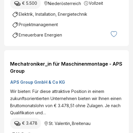
€ 5.500
Vollzeit
Niederösterreich
Elektrik, Installation, Energietechnik
Projektmanagement
Erneuerbare Energien
Mechatroniker_in für Maschinenmontage - APS
Group
APS Group GmbH & Co KG
Wir bieten: Für diese attraktive Position in einem
zukunftsorientierten Unternehmen bieten wir Ihnen einen
Bruttomonatslohn von € 3.478,51 ohne Zulagen. Je nach
Qualifikation und…
€ 3.478
St. Valentin
,
Breitenau