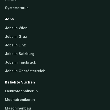
Systemstatus
Jobs
Jobs in Wien
Jobs in Graz
Jobs in Linz
Jobs in Salzburg
Jobs in Innsbruck
Jobs in Oberösterreich
Beliebte Suchen
Elektrotechniker:in
Mechatroniker:in
Maschinenbau