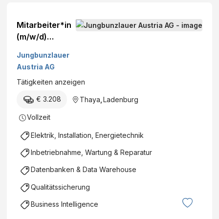
Mitarbeiter*in
(m/w/d)
Energieversor
Jungbunzlauer
gung im
Austria AG
Tagesbetrieb
Tätigkeiten anzeigen
€ 3.208
Thaya
,
Ladenburg
Vollzeit
Elektrik, Installation, Energietechnik
Inbetriebnahme, Wartung & Reparatur
Datenbanken & Data Warehouse
Qualitätssicherung
Business Intelligence