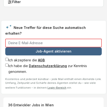
Filter
Neue Treffer für diese Suche automatisch
erhalten?
Job-Agent aktivieren
Ich akzeptiere die
AGB
.
Ich habe die
Datenschutzerklärung
zur Kenntnis
genommen.
Kostenlos und jederzeit kündbar – jede Mail enthält einen Abmelde-Link.
Umfang, Zeitpunkt und Schärfe deines Agenten stellst du – wie viele
weitere Funktionen – in deinem
Login-Bereich
ein.
36
Entwickler
Jobs
in Wien