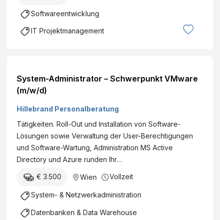
Softwareentwicklung
IT Projektmanagement
System-Administrator – Schwerpunkt VMware
(m/w/d)
Hillebrand Personalberatung
Tätigkeiten. Roll-Out und Installation von Software-
Lösungen sowie Verwaltung der User-Berechtigungen
und Software-Wartung, Administration MS Active
Directory und Azure runden Ihr…
€ 3.500
Vollzeit
Wien
System- & Netzwerkadministration
Datenbanken & Data Warehouse