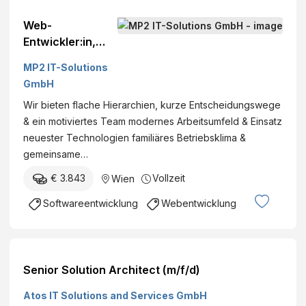
Web-
Entwickler:in,
Vollzeit, Wien -
MP2 IT-Solutions
MP2 IT
GmbH
Wir bieten flache Hierarchien, kurze Entscheidungswege
& ein motiviertes Team modernes Arbeitsumfeld & Einsatz
neuester Technologien familiäres Betriebsklima &
gemeinsame…
€ 3.843
Vollzeit
Wien
Softwareentwicklung
Webentwicklung
Senior Solution Architect (m/f/d)
Atos IT Solutions and Services GmbH