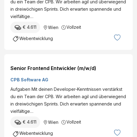
du ein Team der CPB. Wir arbeiten agil und überwiegend
in dreiwöchigen Sprints. Dich erwarten spannende und
vielfältige…
€ 4.611
Vollzeit
Wien
Webentwicklung
Senior Frontend Entwickler (m/w/d)
CPB Software AG
Aufgaben Mit deinen Developer-Kenntnissen verstärkst
du ein Team der CPB. Wir arbeiten agil und überwiegend
in dreiwöchigen Sprints. Dich erwarten spannende und
vielfältige…
€ 4.611
Vollzeit
Wien
Webentwicklung