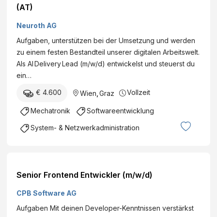
(AT)
Neuroth AG
Aufgaben, unterstützen bei der Umsetzung und werden
zu einem festen Bestandteil unserer digitalen Arbeitswelt.
Als AI Delivery Lead (m/w/d) entwickelst und steuerst du
ein…
€ 4.600
Vollzeit
Wien
,
Graz
Mechatronik
Softwareentwicklung
System- & Netzwerkadministration
Senior Frontend Entwickler (m/w/d)
CPB Software AG
Aufgaben Mit deinen Developer-Kenntnissen verstärkst