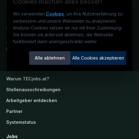
Cookies machen alles besser!
Wir verwenden
Cookies
, um Ihre Nutzererfahrung zu
verbessern und unsere Webseiten zu analysieren.
Analyse-Cookies setzen wir nur mit Ihrer Zustimmung
–
Sie können sie jederzeit ablehnen, die Webseite
funktioniert dann uneingeschränkt weiter
Österreichs technisches Karriereportal.
Ein Service der candidatis GmbH.
Alle ablehnen
Alle Cookies akzeptieren
TECjobs.at
Warum
TECjobs.at
?
Stellenausschreibungen
Arbeitgeber entdecken
Partner
Systemstatus
Jobs