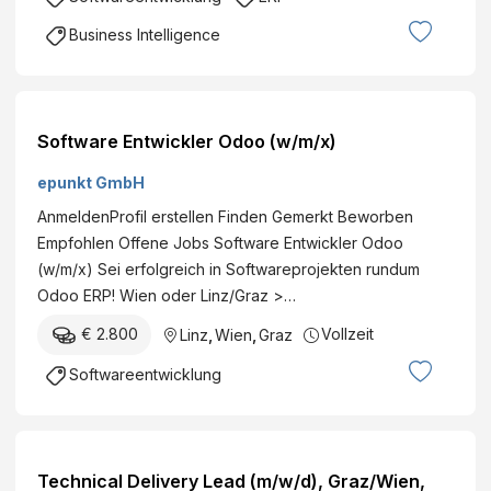
Business Intelligence
Software Entwickler Odoo (w/m/x)
epunkt GmbH
AnmeldenProfil erstellen Finden Gemerkt Beworben
Empfohlen Offene Jobs Software Entwickler Odoo
(w/m/x) Sei erfolgreich in Softwareprojekten rundum
Odoo ERP! Wien oder Linz/Graz >…
€ 2.800
Vollzeit
Linz
,
Wien
,
Graz
Softwareentwicklung
Technical Delivery Lead (m/w/d), Graz/Wien,