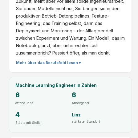
Zukunft, meint aber vor allem solide Ingenieursarbeit.
Sie bauen Modelle nicht nur, Sie bringen sie in den
produktiven Betrieb. Datenpipelines, Feature-
Engineering, das Training selbst, dann das
Deployment und Monitoring – der Alltag pendelt
zwischen Experiment und Wartung. Ein Modell, das im
Notebook glänzt, aber unter echter Last
zusammenbricht? Passiert öfter, als man denkt.
Mehr über das Berufsfeld lesen ▾
Machine Learning Engineer
in Zahlen
6
6
offene Jobs
Arbeitgeber
4
Linz
stärkster Standort
Städte mit Stellen