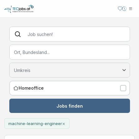
Homeoffice
Jobs finden
×
machine-learning-engineer