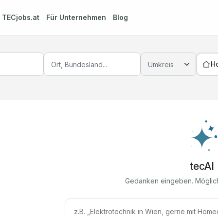
m
TECjobs.at
Für Unternehmen
Blog
H
tecAI
Gedanken eingeben. Möglic