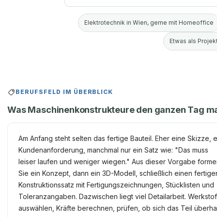
Elektrotechnik in Wien, gerne mit Homeoffice
Etwas als Projekt
BERUFSFELD IM ÜBERBLICK
Was Maschinenkonstrukteure den ganzen Tag m
Am Anfang steht selten das fertige Bauteil. Eher eine Skizze, 
Kundenanforderung, manchmal nur ein Satz wie: "Das muss
leiser laufen und weniger wiegen." Aus dieser Vorgabe form
Sie ein Konzept, dann ein 3D-Modell, schließlich einen fertige
Konstruktionssatz mit Fertigungszeichnungen, Stücklisten und
Toleranzangaben. Dazwischen liegt viel Detailarbeit. Werkstof
auswählen, Kräfte berechnen, prüfen, ob sich das Teil überh