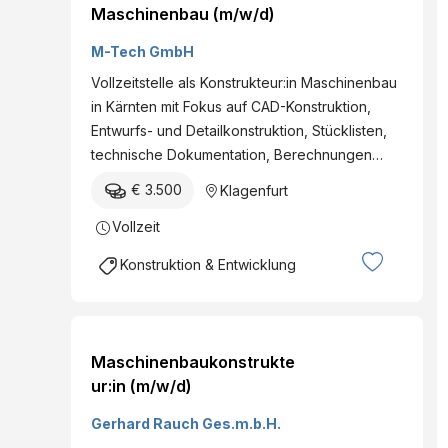
Maschinenbau (m/w/d)
M-Tech GmbH
Vollzeitstelle als Konstrukteur:in Maschinenbau
in Kärnten mit Fokus auf CAD-Konstruktion,
Entwurfs- und Detailkonstruktion, Stücklisten,
technische Dokumentation, Berechnungen…
€ 3.500
Klagenfurt
Vollzeit
Konstruktion & Entwicklung
Maschinenbaukonstrukte
ur:in (m/w/d)
Gerhard Rauch Ges.m.b.H.