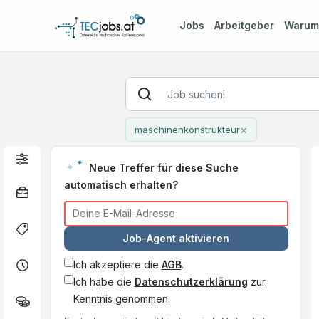
Jobs
Arbeitgeber
Waru
×
maschinenkonstrukteur
Neue Treffer für diese Suche
automatisch erhalten?
Job-Agent aktivieren
Ich akzeptiere die
AGB
.
Ich habe die
Datenschutzerklärung
zur
Kenntnis genommen.