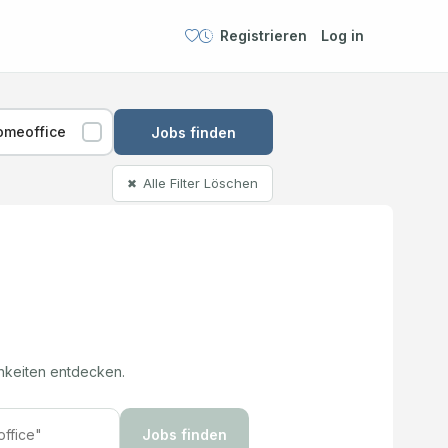
Registrieren
Log in
omeoffice
Jobs finden
Alle Filter Löschen
✖
hkeiten entdecken.
Jobs finden