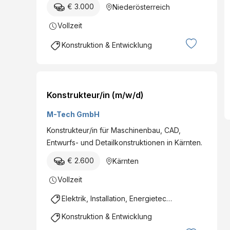
€ 3.000
Niederösterreich
Vollzeit
Konstruktion & Entwicklung
Konstrukteur/in (m/w/d)
M-Tech GmbH
Konstrukteur/in für Maschinenbau, CAD,
Entwurfs- und Detailkonstruktionen in Kärnten.
€ 2.600
Kärnten
Vollzeit
Elektrik, Installation, Energietechnik
Konstruktion & Entwicklung