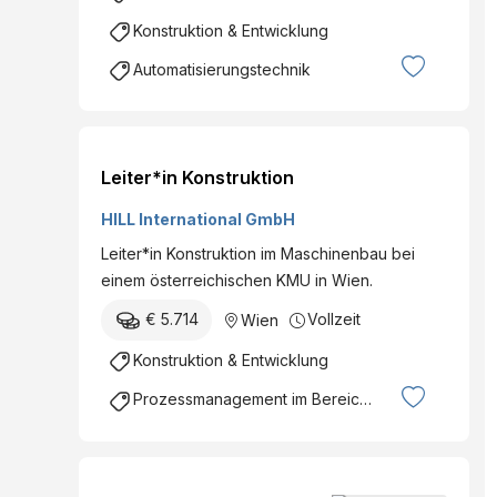
Konstruktion & Entwicklung
Automatisierungstechnik
Leiter*in Konstruktion
HILL International GmbH
Leiter*in Konstruktion im Maschinenbau bei
einem österreichischen KMU in Wien.
€ 5.714
Vollzeit
Wien
Konstruktion & Entwicklung
Prozessmanagement im Bereich Ingenieurswesen