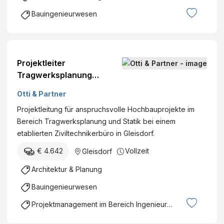
Bauingenieurwesen
Projektleiter
Tragwerksplanung
Gleisdorf (m/w/d)
Otti & Partner
Projektleitung für anspruchsvolle Hochbauprojekte im
Bereich Tragwerksplanung und Statik bei einem
etablierten Ziviltechnikerbüro in Gleisdorf.
€ 4.642
Vollzeit
Gleisdorf
Architektur & Planung
Bauingenieurwesen
Projektmanagement im Bereich Ingenieurswesen