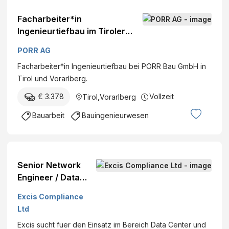
Facharbeiter*in
Ingenieurtiefbau im Tiroler
Oberland
PORR AG
Facharbeiter*in Ingenieurtiefbau bei PORR Bau GmbH in
Tirol und Vorarlberg.
€ 3.378
Vollzeit
Tirol
,
Vorarlberg
Bauarbeit
Bauingenieurwesen
Senior Network
Engineer / Data
Center Network
Excis Compliance
Engineer (m/w/d)
Ltd
Excis sucht fuer den Einsatz im Bereich Data Center und