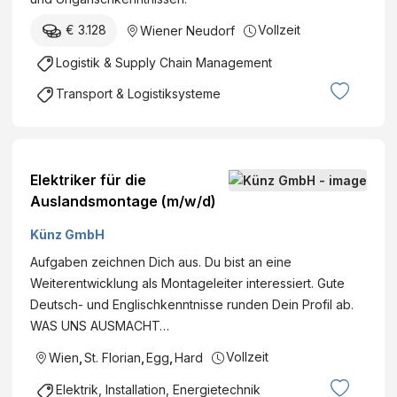
€ 3.128
Vollzeit
Wiener Neudorf
Logistik & Supply Chain Management
Transport & Logistiksysteme
Elektriker für die
Auslandsmontage (m/w/d)
Künz GmbH
Aufgaben zeichnen Dich aus. Du bist an eine
Weiterentwicklung als Montageleiter interessiert. Gute
Deutsch- und Englischkenntnisse runden Dein Profil ab.
WAS UNS AUSMACHT…
Vollzeit
Wien
,
St. Florian
,
Egg
,
Hard
Elektrik, Installation, Energietechnik