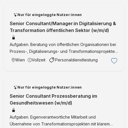
Nur für eingeloggte Nutzer:innen
Senior Consultant/Manager:in Digitalisierung &
Transformation öffentlichen Sektor (w/m/d)
Aufgaben. Beratung von öffentlichen Organisationen bei
Prozess-, Digitalisierungs- und Transformationsprojekten
Analyse und Optimierung von Geschäftsprozessen,
Wien
Vollzeit
Personaldienstleistung
Wertschöpfungsketten und Datenflüssen Durchführung
von Wirts …
Nur für eingeloggte Nutzer:innen
Senior Consultant Prozessberatung im
Gesundheitswesen (w/m/d)
Aufgaben. Eigenverantwortliche Mitarbeit und
Übernahme von Transformationsprojekten mit klarem