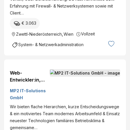
Erfahrung mit Firewall- & Netzwerksystemen sowie mit
Client…
€ 3.063
Vollzeit
Zwettl-Niederösterreich
,
Wien
System- & Netzwerkadministration
Web-
Entwickler:in,
Vollzeit, Wien -
MP2 IT-Solutions
MP2 IT
GmbH
Wir bieten flache Hierarchien, kurze Entscheidungswege
& ein motiviertes Team modernes Arbeitsumfeld & Einsatz
neuester Technologien familiäres Betriebsklima &
gemeinsame…