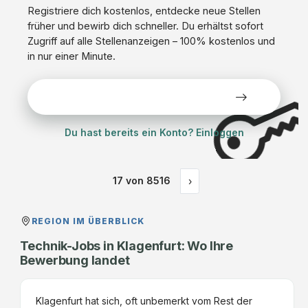
Registriere dich kostenlos, entdecke neue Stellen
früher und bewirb dich schneller. Du erhältst sofort
Zugriff auf alle Stellenanzeigen – 100% kostenlos und
in nur einer Minute.
Alle Stellen kostenlos ansehen
Du hast bereits ein Konto? Einloggen
17
von
8516
›
REGION IM ÜBERBLICK
Technik-Jobs in Klagenfurt: Wo Ihre
Bewerbung landet
Klagenfurt hat sich, oft unbemerkt vom Rest der