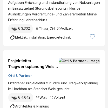
Aufgaben Errichtung und Instandhaltung von Netzanlagen
im Einsatzgebiet Störungsbehebung inklusive
Ausholzungen Verdrahtungs- und Zählerarbeiten Meine
Erfahrung Lehrabschluss…
€ 3.302
Vollzeit
Thaur
,
Zirl
Elektrik, Installation, Energietechnik
Projektleiter
Tragwerksplanung Wels
(m/w/d)
Otti & Partner
Erfahrener Projektleiter für Statik und Tragwerksplanung
im Hochbau am Standort Wels gesucht.
€ 4.642
Vollzeit
Wels
Architektur & Planung