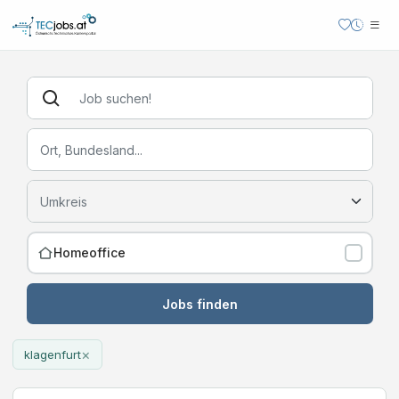
Homeoffice
Jobs finden
×
klagenfurt