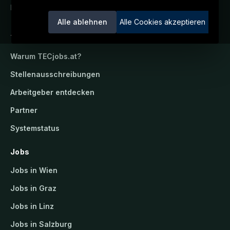
Ein Service der candidatis GmbH.
Alle ablehnen
Alle Cookies akzeptieren
TECjobs.at
Warum
TECjobs.at
?
Stellenausschreibungen
Arbeitgeber entdecken
Partner
Systemstatus
Jobs
Jobs in Wien
Jobs in Graz
Jobs in Linz
Jobs in Salzburg