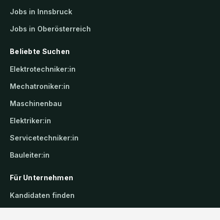
Jobs in Innsbruck
Jobs in Oberösterreich
Beliebte Suchen
Elektrotechniker:in
Mechatroniker:in
Maschinenbau
Elektriker:in
Servicetechniker:in
Bauleiter:in
Für Unternehmen
Kandidaten finden
Inserat buchen