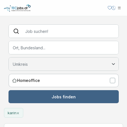
Homeoffice
Jobs finden
×
karin