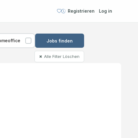
Registrieren
Log in
omeoffice
Jobs finden
Alle Filter Löschen
✖