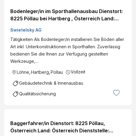
Bodenleger/in im Sporthallenausbau Dienstort:
8225 Pöllau bei Hartberg , Österreich Land:
Österreich Dienststelle: SWIETELSKY AG -
Swietelsky AG
Sportbau Eintritt per: ab sofort Details
Tätigkeiten Als Bodenleger/in installieren Sie Böden aller
Art inkl. Unterkonstruktionen in Sporthallen. Zuverlässig
bedienen Sie die Ihnen zur Verfügung gestellten
Werkzeuge,…
Vollzeit
Löhne
,
Hartberg
,
Pöllau
Gebäudetechnik & Innenausbau
Qualitätssicherung
Baggerfahrer/in Dienstort: 8225 Pöllau,
Österreich Land: Österreich Dienststelle: