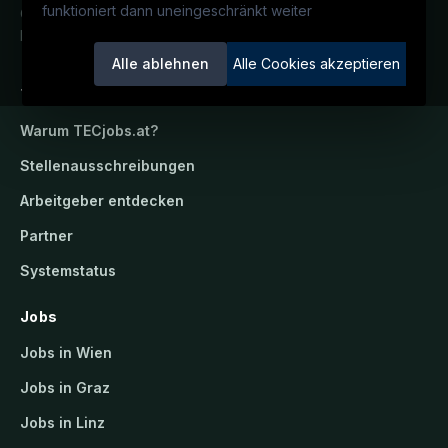
funktioniert dann uneingeschränkt weiter
Österreichs technisches Karriereportal.
Ein Service der candidatis GmbH.
Alle ablehnen
Alle Cookies akzeptieren
TECjobs.at
Warum
TECjobs.at
?
Stellenausschreibungen
Arbeitgeber entdecken
Partner
Systemstatus
Jobs
Jobs in Wien
Jobs in Graz
Jobs in Linz