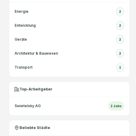
Energie
2
Entwicklung
2
Geräte
2
Architektur & Bauwesen
2
Transport
1
Top-Arbeitgeber
Swietelsky AG
2
Jobs
Beliebte Städte