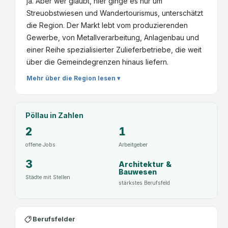
ja. Aber wer glaubt, hier ginge es nur um
Streuobstwiesen und Wandertourismus, unterschätzt
die Region. Der Markt lebt vom produzierenden
Gewerbe, von Metallverarbeitung, Anlagenbau und
einer Reihe spezialisierter Zulieferbetriebe, die weit
über die Gemeindegrenzen hinaus liefern.
Mehr über die Region lesen ▾
Pöllau
in Zahlen
2
1
offene Jobs
Arbeitgeber
3
Architektur &
Bauwesen
Städte mit Stellen
stärkstes Berufsfeld
Berufsfelder