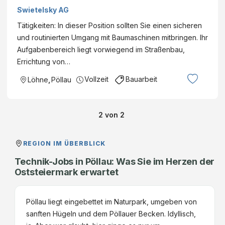
SWIETELSKY AG - Tiefbau Steiermark Eintritt
Swietelsky AG
perDetails
Tätigkeiten: In dieser Position sollten Sie einen sicheren
und routinierten Umgang mit Baumaschinen mitbringen. Ihr
Aufgabenbereich liegt vorwiegend im Straßenbau,
Errichtung von…
Vollzeit
Bauarbeit
Löhne
,
Pöllau
2
von
2
REGION IM ÜBERBLICK
Technik-Jobs in Pöllau: Was Sie im Herzen der
Oststeiermark erwartet
Pöllau liegt eingebettet im Naturpark, umgeben von
sanften Hügeln und dem Pöllauer Becken. Idyllisch,