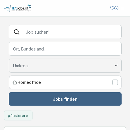
Homeoffice
Jobs finden
×
pflasterer