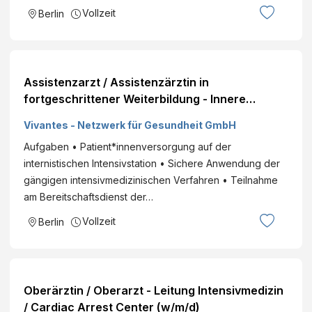
Vollzeit
Berlin
Assistenzarzt / Assistenzärztin in
fortgeschrittener Weiterbildung - Innere
Medizin und Intensivmedizin (m/w/d)
Vivantes - Netzwerk für Gesundheit GmbH
Aufgaben • Patient*innenversorgung auf der
internistischen Intensivstation • Sichere Anwendung der
gängigen intensivmedizinischen Verfahren • Teilnahme
am Bereitschaftsdienst der…
Vollzeit
Berlin
Oberärztin / Oberarzt - Leitung Intensivmedizin
/ Cardiac Arrest Center (w/m/d)