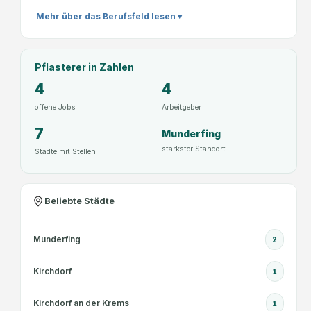
Mehr über das Berufsfeld lesen ▾
Pflasterer
in Zahlen
4
4
offene Jobs
Arbeitgeber
7
Munderfing
stärkster Standort
Städte mit Stellen
Beliebte Städte
Munderfing
2
Kirchdorf
1
Kirchdorf an der Krems
1