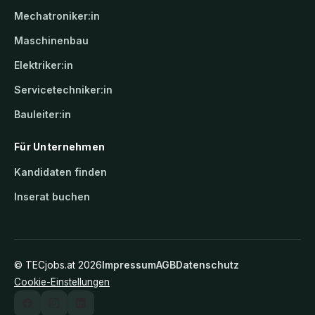
Mechatroniker:in
Maschinenbau
Elektriker:in
Servicetechniker:in
Bauleiter:in
Für Unternehmen
Kandidaten finden
Inserat buchen
©
TECjobs.at
2026
Impressum
AGB
Datenschutz
Cookie-Einstellungen