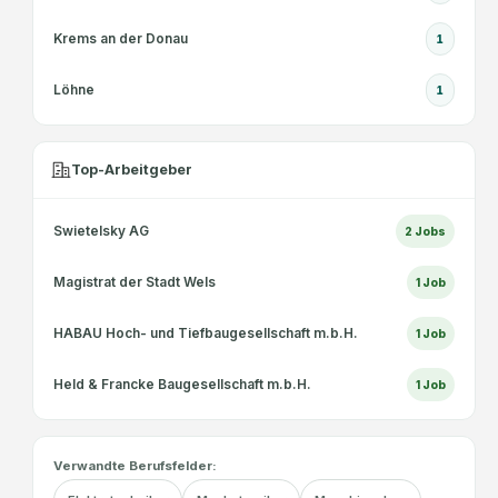
Krems an der Donau
1
Löhne
1
Top-Arbeitgeber
Swietelsky AG
2
Jobs
Magistrat der Stadt Wels
1
Job
HABAU Hoch- und Tiefbaugesellschaft m.b.H.
1
Job
Held & Francke Baugesellschaft m.b.H.
1
Job
Verwandte Berufsfelder: