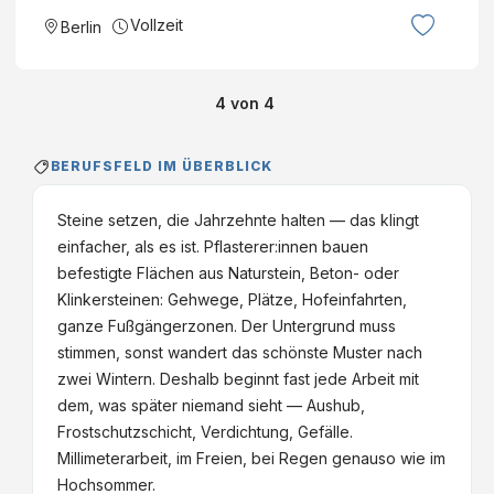
Vollzeit
Berlin
4
von
4
BERUFSFELD IM ÜBERBLICK
Steine setzen, die Jahrzehnte halten — das klingt
einfacher, als es ist. Pflasterer:innen bauen
befestigte Flächen aus Naturstein, Beton- oder
Klinkersteinen: Gehwege, Plätze, Hofeinfahrten,
ganze Fußgängerzonen. Der Untergrund muss
stimmen, sonst wandert das schönste Muster nach
zwei Wintern. Deshalb beginnt fast jede Arbeit mit
dem, was später niemand sieht — Aushub,
Frostschutzschicht, Verdichtung, Gefälle.
Millimeterarbeit, im Freien, bei Regen genauso wie im
Hochsommer.