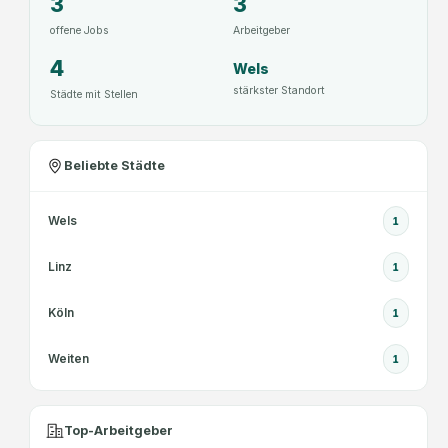
3
3
offene Jobs
Arbeitgeber
4
Wels
stärkster Standort
Städte mit Stellen
Beliebte Städte
Wels
1
Linz
1
Köln
1
Weiten
1
Top-Arbeitgeber