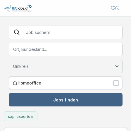
Homeoffice
Jobs finden
×
sap-experte