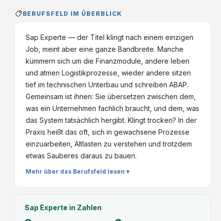
BERUFSFELD IM ÜBERBLICK
Sap Experte — der Titel klingt nach einem einzigen
Job, meint aber eine ganze Bandbreite. Manche
kümmern sich um die Finanzmodule, andere leben
und atmen Logistikprozesse, wieder andere sitzen
tief im technischen Unterbau und schreiben ABAP.
Gemeinsam ist ihnen: Sie übersetzen zwischen dem,
was ein Unternehmen fachlich braucht, und dem, was
das System tatsächlich hergibt. Klingt trocken? In der
Praxis heißt das oft, sich in gewachsene Prozesse
einzuarbeiten, Altlasten zu verstehen und trotzdem
etwas Sauberes daraus zu bauen.
Mehr über das Berufsfeld lesen ▾
Sap Experte
in Zahlen