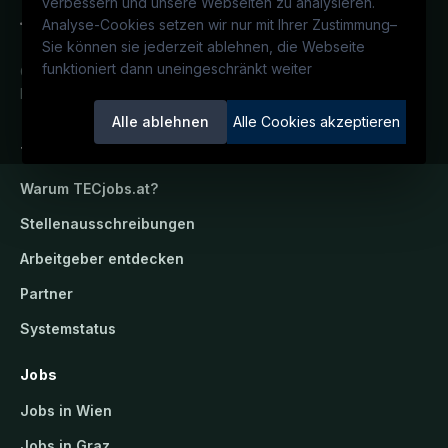
verbessern und unsere Webseiten zu analysieren.
Analyse-Cookies setzen wir nur mit Ihrer Zustimmung
–
Sie können sie jederzeit ablehnen, die Webseite
funktioniert dann uneingeschränkt weiter
Österreichs technisches Karriereportal.
Ein Service der candidatis GmbH.
Alle ablehnen
Alle Cookies akzeptieren
TECjobs.at
Warum
TECjobs.at
?
Stellenausschreibungen
Arbeitgeber entdecken
Partner
Systemstatus
Jobs
Jobs in Wien
Jobs in Graz