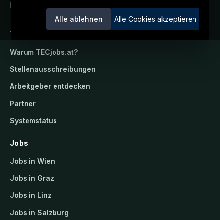
Ein Service der candidatis GmbH.
Alle ablehnen
Alle Cookies akzeptieren
TECjobs.at
Warum
TECjobs.at
?
Stellenausschreibungen
Arbeitgeber entdecken
Partner
Systemstatus
Jobs
Jobs in Wien
Jobs in Graz
Jobs in Linz
Jobs in Salzburg