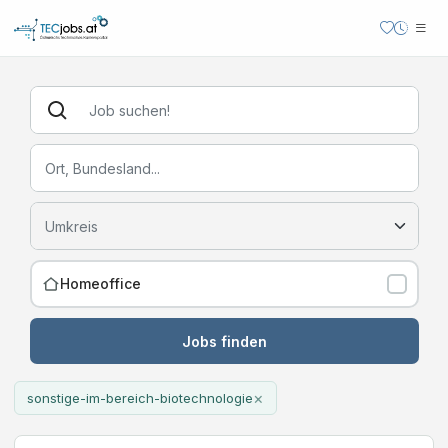
Homeoffice
Jobs finden
×
sonstige-im-bereich-biotechnologie