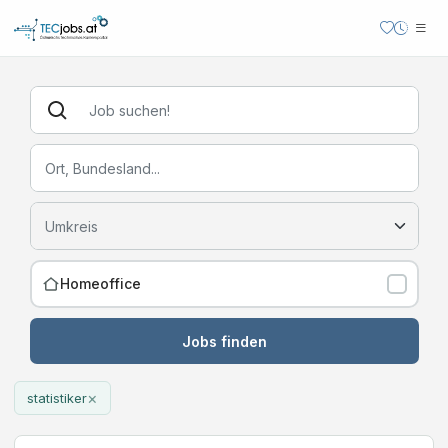
Homeoffice
Jobs finden
×
statistiker