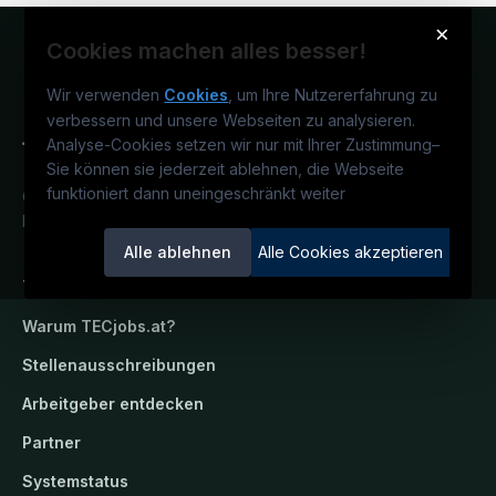
×
Cookies machen alles besser!
Wir verwenden
Cookies
, um Ihre Nutzererfahrung zu
verbessern und unsere Webseiten zu analysieren.
Analyse-Cookies setzen wir nur mit Ihrer Zustimmung
–
Sie können sie jederzeit ablehnen, die Webseite
funktioniert dann uneingeschränkt weiter
Österreichs technisches Karriereportal.
Ein Service der candidatis GmbH.
Alle ablehnen
Alle Cookies akzeptieren
TECjobs.at
Warum
TECjobs.at
?
Stellenausschreibungen
Arbeitgeber entdecken
Partner
Systemstatus