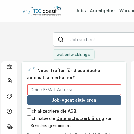
Jobs
Arbeitgeber
Waru
×
webentwicklung
Neue Treffer für diese Suche
automatisch erhalten?
Job-Agent aktivieren
Ich akzeptiere die
AGB
.
Ich habe die
Datenschutzerklärung
zur
Kenntnis genommen.