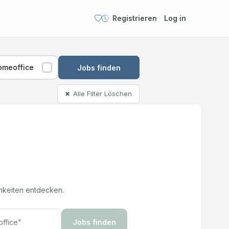
Registrieren
Log in
omeoffice
Jobs finden
Alle Filter Löschen
✖
hkeiten entdecken.
Jobs finden