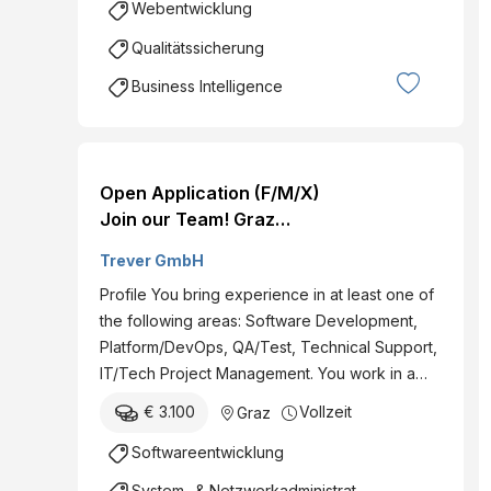
Webentwicklung
Qualitätssicherung
Business Intelligence
Open Application (F/M/X)
Join our Team! Graz
(Styria Media Center) Full
Trever GmbH
or part-time Permanent
Profile You bring experience in at least one of
employee
the following areas: Software Development,
Platform/DevOps, QA/Test, Technical Support,
IT/Tech Project Management. You work in a…
€ 3.100
Vollzeit
Graz
Softwareentwicklung
System- & Netzwerkadministration