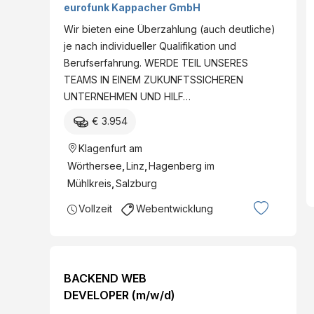
eurofunk Kappacher GmbH
Wir bieten eine Überzahlung (auch deutliche)
je nach individueller Qualifikation und
Berufserfahrung. WERDE TEIL UNSERES
TEAMS IN EINEM ZUKUNFTSSICHEREN
UNTERNEHMEN UND HILF…
€ 3.954
Klagenfurt am
Wörthersee
,
Linz
,
Hagenberg im
Mühlkreis
,
Salzburg
Vollzeit
Webentwicklung
BACKEND WEB
DEVELOPER (m/w/d)