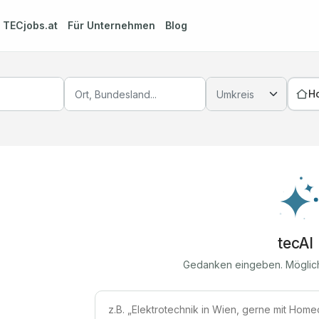
m
TECjobs.at
Für Unternehmen
Blog
H
tecAI
Gedanken eingeben. Möglic