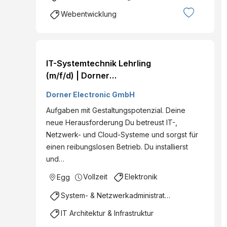
Webentwicklung
IT-Systemtechnik Lehrling
(m/f/d) | Dorner
Electronic
Dorner Electronic GmbH
Aufgaben mit Gestaltungspotenzial. Deine
neue Herausforderung Du betreust IT-,
Netzwerk- und Cloud-Systeme und sorgst für
einen reibungslosen Betrieb. Du installierst
und…
Vollzeit
Elektronik
Egg
System- & Netzwerkadministration
IT Architektur & Infrastruktur