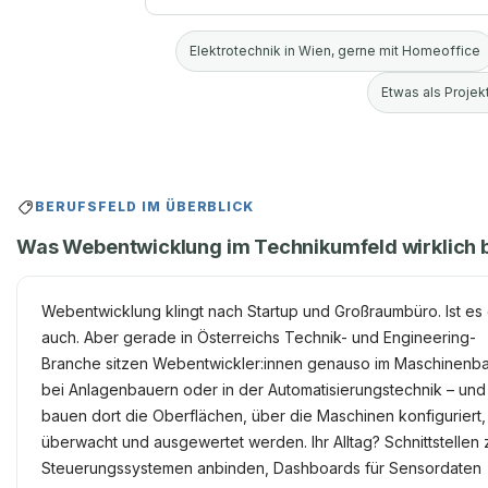
Elektrotechnik in Wien, gerne mit Homeoffice
Etwas als Projekt
BERUFSFELD IM ÜBERBLICK
Was Webentwicklung im Technikumfeld wirklich 
Webentwicklung klingt nach Startup und Großraumbüro. Ist es 
auch. Aber gerade in Österreichs Technik- und Engineering-
Branche sitzen Webentwickler:innen genauso im Maschinenba
bei Anlagenbauern oder in der Automatisierungstechnik – und
bauen dort die Oberflächen, über die Maschinen konfiguriert,
überwacht und ausgewertet werden. Ihr Alltag? Schnittstellen 
Steuerungssystemen anbinden, Dashboards für Sensordaten