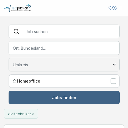
Homeoffice
Jobs finden
×
ziviltechniker