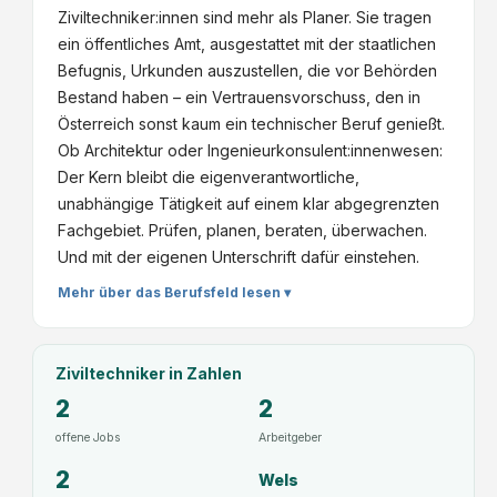
Ziviltechniker:innen sind mehr als Planer. Sie tragen
ein öffentliches Amt, ausgestattet mit der staatlichen
Befugnis, Urkunden auszustellen, die vor Behörden
Bestand haben – ein Vertrauensvorschuss, den in
Österreich sonst kaum ein technischer Beruf genießt.
Ob Architektur oder Ingenieurkonsulent:innenwesen:
Der Kern bleibt die eigenverantwortliche,
unabhängige Tätigkeit auf einem klar abgegrenzten
Fachgebiet. Prüfen, planen, beraten, überwachen.
Und mit der eigenen Unterschrift dafür einstehen.
Mehr über das Berufsfeld lesen ▾
Ziviltechniker
in Zahlen
2
2
offene Jobs
Arbeitgeber
2
Wels