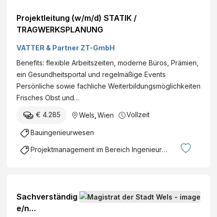
Projektleitung (w/m/d) STATIK /
TRAGWERKSPLANUNG
VATTER & Partner ZT-GmbH
Benefits: flexible Arbeitszeiten, moderne Büros, Prämien,
ein Gesundheitsportal und regelmäßige Events
Persönliche sowie fachliche Weiterbildungsmöglichkeiten
Frisches Obst und…
€ 4.285
Vollzeit
Wels
,
Wien
Bauingenieurwesen
Projektmanagement im Bereich Ingenieurswesen
Sachverständig
e/n