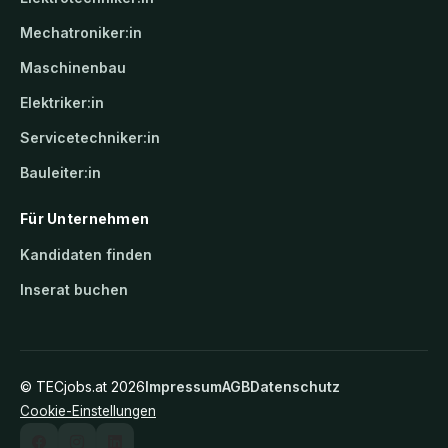
Mechatroniker:in
Maschinenbau
Elektriker:in
Servicetechniker:in
Bauleiter:in
Für Unternehmen
Kandidaten finden
Inserat buchen
©
TECjobs.at
2026
Impressum
AGB
Datenschutz
Cookie-Einstellungen