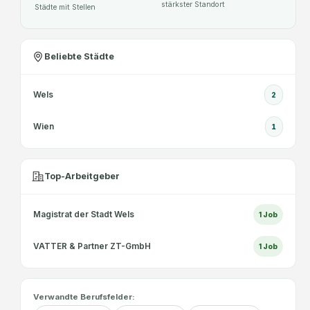
stärkster Standort
Städte mit Stellen
Beliebte Städte
Wels
2
Wien
1
Top-Arbeitgeber
Magistrat der Stadt Wels
1
Job
VATTER & Partner ZT-GmbH
1
Job
Verwandte Berufsfelder: