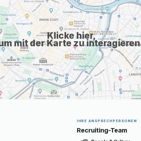
Klicke hier,
um mit der Karte zu interagieren
IHRE ANSPRECHPERSONEN
Recruiting-Team