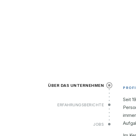
ÜBER DAS UNTERNEHMEN
PROFI
Seit 
ERFAHRUNGSBERICHTE
Person
immer
Aufga
JOBS
Im Ke