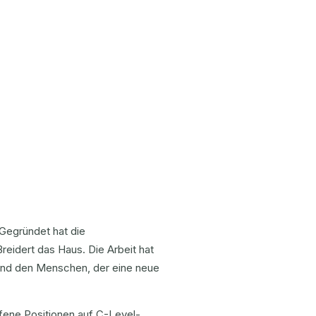
Gegründet hat die
reidert das Haus. Die Arbeit hat
 und den Menschen, der eine neue
fene Positionen auf C-Level-