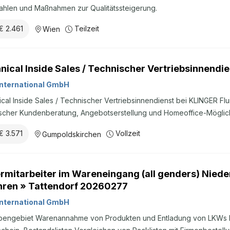
ahlen und Maßnahmen zur Qualitätssteigerung.
€ 2.461
Teilzeit
Wien
nical Inside Sales / Technischer Vertriebsinnendie
nternational GmbH
cal Inside Sales / Technischer Vertriebsinnendienst bei KLINGER Flu
scher Kundenberatung, Angebotserstellung und Homeoffice-Möglich
€ 3.571
Vollzeit
Gumpoldskirchen
rmitarbeiter im Wareneingang (all genders) Niede
hren » Tattendorf 20260277
nternational GmbH
bengebiet Warenannahme von Produkten und Entladung von LKWs 