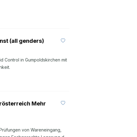
nst (all genders)
id Control in Gumpoldskirchen mit
keit.
rösterreich Mehr
Prüfungen von Wareneingang,