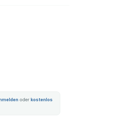
nmelden
oder
kostenlos