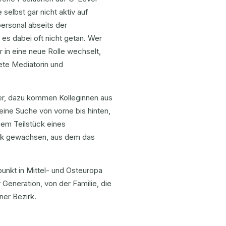
selbst gar nicht aktiv auf
ersonal abseits der
es dabei oft nicht getan. Wer
r in eine neue Rolle wechselt,
ete Mediatorin und
der, dazu kommen Kolleginnen aus
 eine Suche von vorne bis hinten,
inem Teilstück eines
erk gewachsen, aus dem das
unkt in Mittel- und Osteuropa
 Generation, von der Familie, die
ner Bezirk.