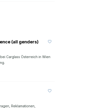
nce (all genders)
ei Carglass Österreich in Wien
ng.
nfragen, Reklamationen,