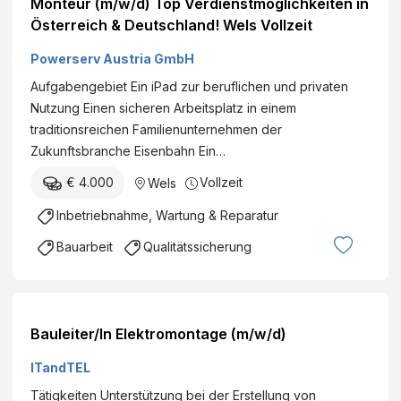
Monteur (m/w/d) Top Verdienstmöglichkeiten in
Österreich & Deutschland! Wels Vollzeit
Powerserv Austria GmbH
Aufgabengebiet Ein iPad zur beruflichen und privaten
Nutzung Einen sicheren Arbeitsplatz in einem
traditionsreichen Familienunternehmen der
Zukunftsbranche Eisenbahn Ein…
€ 4.000
Vollzeit
Wels
Inbetriebnahme, Wartung & Reparatur
Bauarbeit
Qualitätssicherung
Bauleiter/In Elektromontage (m/w/d)
ITandTEL
Tätigkeiten Unterstützung bei der Erstellung von