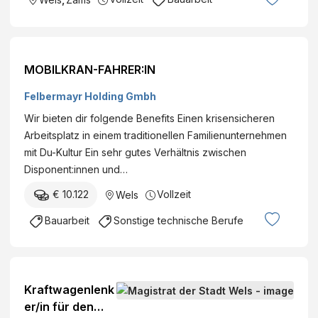
MOBILKRAN-FAHRER:IN
Felbermayr Holding Gmbh
Wir bieten dir folgende Benefits Einen krisensicheren
Arbeitsplatz in einem traditionellen Familienunternehmen
mit Du-Kultur Ein sehr gutes Verhältnis zwischen
Disponent:innen und…
€ 10.122
Vollzeit
Wels
Bauarbeit
Sonstige technische Berufe
Kraftwagenlenk
er/in für den