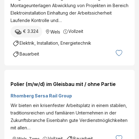
Montageunterlagen Abwicklung von Projekten im Bereich
Elektroinstallation Einhaltung der Arbeitssicherheit
Laufende Kontrolle und…
€ 3.324
Vollzeit
Wels
Elektrik, Installation, Energietechnik
Bauarbeit
Polier (m/w/d) im Gleisbau mit / ohne Partie
Rhomberg Sersa Rail Group
Wir bieten ein krisenfester Arbeitsplatz in einem stabilen,
traditionsreichen und familiären Unternehmen in der
Zukunftsbranche Eisenbahn gute Verdienstmöglichkeiten
mit allen…
Vollzeit
Bauarbeit
Wels
,
Zams