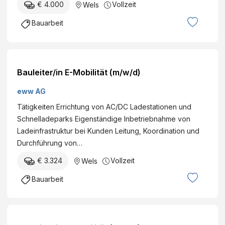
€ 4.000
Vollzeit
Wels
Bauarbeit
Bauleiter/in E-Mobilität (m/w/d)
eww AG
Tätigkeiten Errichtung von AC/DC Ladestationen und
Schnelladeparks Eigenständige Inbetriebnahme von
Ladeinfrastruktur bei Kunden Leitung, Koordination und
Durchführung von…
€ 3.324
Vollzeit
Wels
Bauarbeit