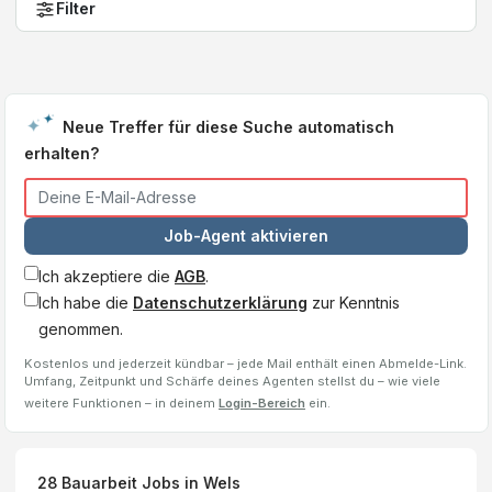
Filter
Neue Treffer für diese Suche automatisch
erhalten?
Job-Agent aktivieren
Ich akzeptiere die
AGB
.
Ich habe die
Datenschutzerklärung
zur Kenntnis
genommen.
Kostenlos und jederzeit kündbar – jede Mail enthält einen Abmelde-Link.
Umfang, Zeitpunkt und Schärfe deines Agenten stellst du – wie viele
weitere Funktionen – in deinem
Login-Bereich
ein.
28
Bauarbeit
Jobs
in Wels