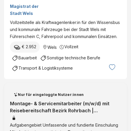
Wissensbus
Magistrat der
Stadt Wels
Vollzeitstelle als Kraftwagenlenker:in für den Wissensbus
und kommunale Fahrzeuge bei der Stadt Wels mit
Führerschein C, Fahrerpool und kommunalen Einsätzen.
€ 2.952
Vollzeit
Wels
Bauarbeit
Sonstige technische Berufe
Transport & Logistiksysteme
Nur für eingeloggte Nutzer:innen
Montage- & Servicemitarbeiter (m/w/d) mit
Reisebereitschaft Bezirk Rohrbach |
Oberösterreich | Vollzeit | VermittlungID:
Aufgabengebiet Umfassende und fundierte Einschulung