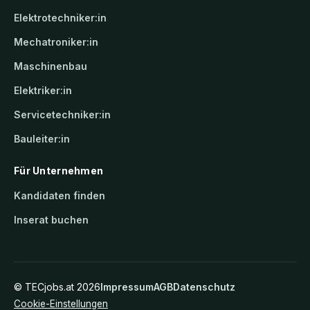
Elektrotechniker:in
Mechatroniker:in
Maschinenbau
Elektriker:in
Servicetechniker:in
Bauleiter:in
Für Unternehmen
Kandidaten finden
Inserat buchen
©
TECjobs.at
2026
Impressum
AGB
Datenschutz
Cookie-Einstellungen