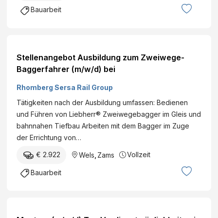
Bauarbeit
Stellenangebot Ausbildung zum Zweiwege-
Baggerfahrer (m/w/d) bei
Rhomberg Sersa Rail Group
Tätigkeiten nach der Ausbildung umfassen: Bedienen
und Führen von Liebherr® Zweiwegebagger im Gleis und
bahnnahen Tiefbau Arbeiten mit dem Bagger im Zuge
der Errichtung von…
€ 2.922
Vollzeit
Wels
,
Zams
Bauarbeit