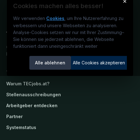
×
Cookies machen alles besser!
Wir verwenden
Cookies
, um Ihre Nutzererfahrung zu
verbessern und unsere Webseiten zu analysieren.
Analyse-Cookies setzen wir nur mit Ihrer Zustimmung
–
Sie können sie jederzeit ablehnen, die Webseite
funktioniert dann uneingeschränkt weiter
Österreichs technisches Karriereportal.
Ein Service der candidatis GmbH.
Alle ablehnen
Alle Cookies akzeptieren
TECjobs.at
Warum
TECjobs.at
?
Stellenausschreibungen
Arbeitgeber entdecken
Partner
Systemstatus