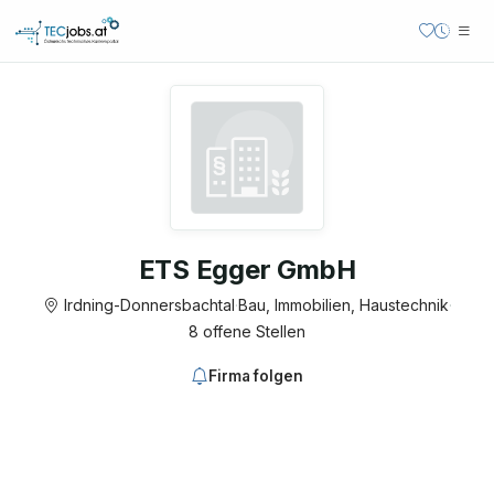
ETS Egger GmbH
Irdning-Donnersbachtal
·
Bau, Immobilien, Haustechnik
·
8 offene Stellen
Firma folgen