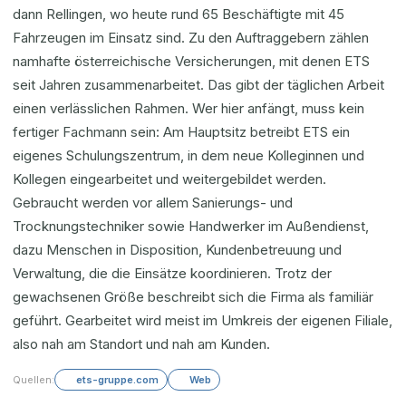
dann Rellingen, wo heute rund 65 Beschäftigte mit 45
Fahrzeugen im Einsatz sind. Zu den Auftraggebern zählen
namhafte österreichische Versicherungen, mit denen ETS
seit Jahren zusammenarbeitet. Das gibt der täglichen Arbeit
einen verlässlichen Rahmen. Wer hier anfängt, muss kein
fertiger Fachmann sein: Am Hauptsitz betreibt ETS ein
eigenes Schulungszentrum, in dem neue Kolleginnen und
Kollegen eingearbeitet und weitergebildet werden.
Gebraucht werden vor allem Sanierungs- und
Trocknungstechniker sowie Handwerker im Außendienst,
dazu Menschen in Disposition, Kundenbetreuung und
Verwaltung, die die Einsätze koordinieren. Trotz der
gewachsenen Größe beschreibt sich die Firma als familiär
geführt. Gearbeitet wird meist im Umkreis der eigenen Filiale,
also nah am Standort und nah am Kunden.
Quellen:
ets-gruppe.com
Web