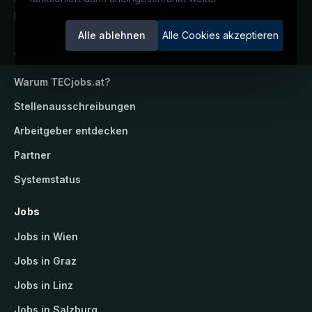
Österreichs technisches Karriereportal.
Ein Service der candidatis GmbH.
Alle ablehnen
Alle Cookies akzeptieren
TECjobs.at
Warum
TECjobs.at
?
Stellenausschreibungen
Arbeitgeber entdecken
Partner
Systemstatus
Jobs
Jobs in Wien
Jobs in Graz
Jobs in Linz
Jobs in Salzburg