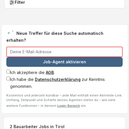
Filter
Neue Treffer für diese Suche automatisch
erhalten?
Job-Agent aktivieren
Ich akzeptiere die
AGB
.
Ich habe die
Datenschutzerklärung
zur Kenntnis
genommen.
Kostenlos und jederzeit kündbar – jede Mail enthält einen Abmelde-Link.
Umfang, Zeitpunkt und Schärfe deines Agenten stellst du – wie viele
weitere Funktionen – in deinem
Login-Bereich
ein.
2
Bauarbeiter
Jobs
in Tirol