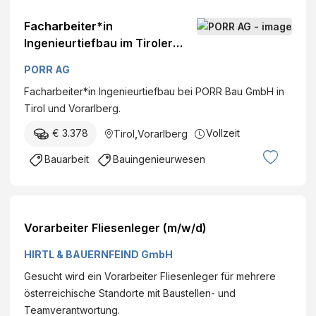
Facharbeiter*in
Ingenieurtiefbau im Tiroler
Oberland
PORR AG
Facharbeiter*in Ingenieurtiefbau bei PORR Bau GmbH in
Tirol und Vorarlberg.
€ 3.378
Vollzeit
Tirol
,
Vorarlberg
Bauarbeit
Bauingenieurwesen
Vorarbeiter Fliesenleger (m/w/d)
HIRTL & BAUERNFEIND GmbH
Gesucht wird ein Vorarbeiter Fliesenleger für mehrere
österreichische Standorte mit Baustellen- und
Teamverantwortung.