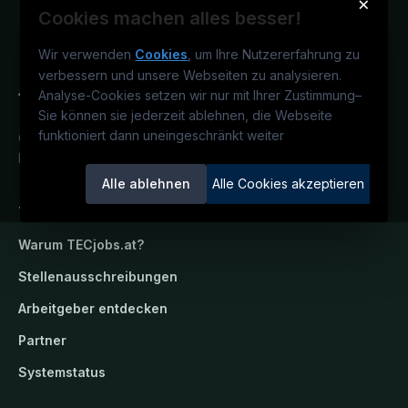
×
Cookies machen alles besser!
Wir verwenden
Cookies
, um Ihre Nutzererfahrung zu
verbessern und unsere Webseiten zu analysieren.
Analyse-Cookies setzen wir nur mit Ihrer Zustimmung
–
Sie können sie jederzeit ablehnen, die Webseite
funktioniert dann uneingeschränkt weiter
Österreichs technisches Karriereportal.
Ein Service der candidatis GmbH.
Alle ablehnen
Alle Cookies akzeptieren
TECjobs.at
Warum
TECjobs.at
?
Stellenausschreibungen
Arbeitgeber entdecken
Partner
Systemstatus