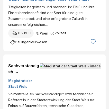
Tätigkeiten begeistern und brennen: Ihr Fleiß und Ihre
Einsatzbereitschaft sind der Start für eine gute
Zusammenarbeit und eine erfolgreiche Zukunft in
unserem erfolgreichen…
€ 2.800
Vollzeit
Wien
Bauingenieurwesen
Sachverständig
e/n
(Technische/n
Magistrat der
Referent/in)
Stadt Wels
Vollzeitstelle als Sachverständige:r bzw. technische:r
Referent:in in der Stadtentwicklung der Stadt Wels mit
Fokus auf Bauverfahren, technische Gutachten,