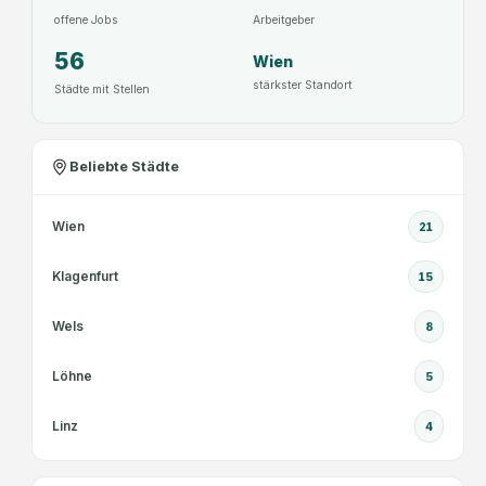
offene Jobs
Arbeitgeber
56
Wien
stärkster Standort
Städte mit Stellen
Beliebte Städte
Wien
21
Klagenfurt
15
Wels
8
Löhne
5
Linz
4