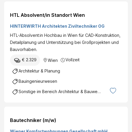
HTL Absolvent/in Standort Wien
HINTERWIRTH Architekten Ziviltechniker OG
HTL-Absolvent:in Hochbau in Wien für CAD-Konstruktion,
Detailplanung und Unterstützung bei Großprojekten und
Bauvorhaben.
€ 2.329
Vollzeit
Wien
Architektur & Planung
Bauingenieurwesen
Sonstige im Bereich Architektur & Bauwesen
Bautechniker (m/w)
Wiener Komfortwohnungen Gesellschaft mbH