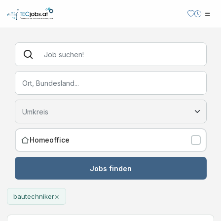
Homeoffice
Jobs finden
×
bautechniker