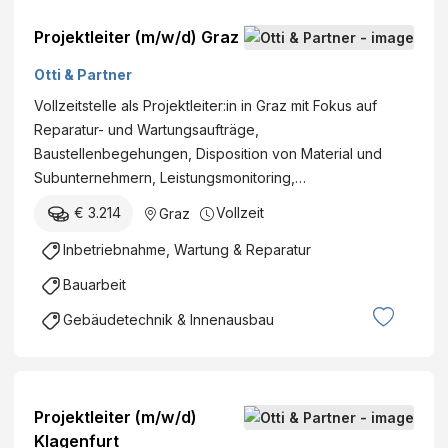
Projektleiter (m/w/d) Graz
Otti & Partner
Vollzeitstelle als Projektleiter:in in Graz mit Fokus auf
Reparatur- und Wartungsaufträge,
Baustellenbegehungen, Disposition von Material und
Subunternehmern, Leistungsmonitoring,…
€ 3.214
Vollzeit
Graz
Inbetriebnahme, Wartung & Reparatur
Bauarbeit
Gebäudetechnik & Innenausbau
Projektleiter (m/w/d)
Klagenfurt