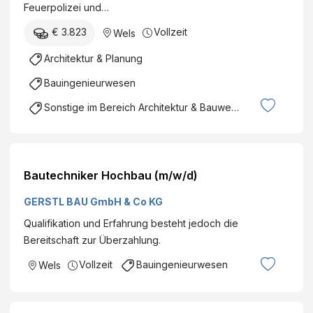
Feuerpolizei und…
€ 3.823
Vollzeit
Wels
Architektur & Planung
Bauingenieurwesen
Sonstige im Bereich Architektur & Bauwesen
Bautechniker Hochbau (m/w/d)
GERSTL BAU GmbH & Co KG
Qualifikation und Erfahrung besteht jedoch die
Bereitschaft zur Überzahlung.
Vollzeit
Bauingenieurwesen
Wels