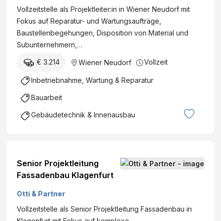
Vollzeitstelle als Projektleiter:in in Wiener Neudorf mit
Fokus auf Reparatur- und Wartungsaufträge,
Baustellenbegehungen, Disposition von Material und
Subunternehmern,…
€ 3.214
Vollzeit
Wiener Neudorf
Inbetriebnahme, Wartung & Reparatur
Bauarbeit
Gebäudetechnik & Innenausbau
Senior Projektleitung
Fassadenbau Klagenfurt
Otti & Partner
Vollzeitstelle als Senior Projektleitung Fassadenbau in
Klagenfurt mit Fokus auf komplexe