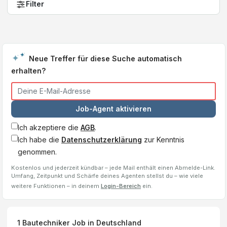
Filter
Neue Treffer für diese Suche automatisch
erhalten?
Job-Agent aktivieren
Ich akzeptiere die
AGB
.
Ich habe die
Datenschutzerklärung
zur Kenntnis
genommen.
Kostenlos und jederzeit kündbar – jede Mail enthält einen Abmelde-Link.
Umfang, Zeitpunkt und Schärfe deines Agenten stellst du – wie viele
weitere Funktionen – in deinem
Login-Bereich
ein.
1
Bautechniker
Job
in Deutschland