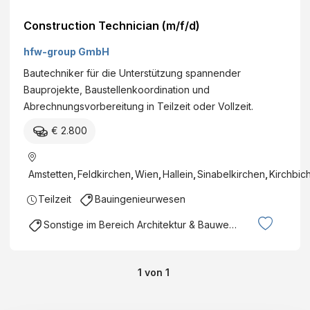
Construction Technician (m/f/d)
hfw-group GmbH
Bautechniker für die Unterstützung spannender
Bauprojekte, Baustellenkoordination und
Abrechnungsvorbereitung in Teilzeit oder Vollzeit.
€ 2.800
Amstetten
,
Feldkirchen
,
Wien
,
Hallein
,
Sinabelkirchen
,
Kirchbich
Teilzeit
Bauingenieurwesen
Sonstige im Bereich Architektur & Bauwesen
1
von
1