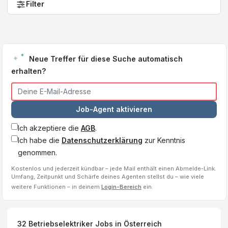
Filter
Neue Treffer für diese Suche automatisch
erhalten?
Job-Agent aktivieren
Ich akzeptiere die
AGB
.
Ich habe die
Datenschutzerklärung
zur Kenntnis
genommen.
Kostenlos und jederzeit kündbar – jede Mail enthält einen Abmelde-Link.
Umfang, Zeitpunkt und Schärfe deines Agenten stellst du – wie viele
weitere Funktionen – in deinem
Login-Bereich
ein.
32
Betriebselektriker
Jobs
in Österreich