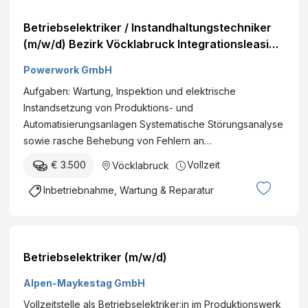
Betriebselektriker / Instandhaltungstechniker
(m/w/d) Bezirk Vöcklabruck Integrationsleasing
Veröffentlicht vor 1 Stunde
Powerwork GmbH
Aufgaben: Wartung, Inspektion und elektrische
Instandsetzung von Produktions- und
Automatisierungsanlagen Systematische Störungsanalyse
sowie rasche Behebung von Fehlern an…
€ 3.500
Vollzeit
Vöcklabruck
Inbetriebnahme, Wartung & Reparatur
Betriebselektriker (m/w/d)
Alpen-Maykestag GmbH
Vollzeitstelle als Betriebselektriker:in im Produktionswerk