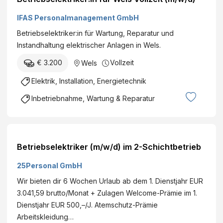
IFAS Personalmanagement GmbH
Betriebselektriker:in für Wartung, Reparatur und
Instandhaltung elektrischer Anlagen in Wels.
€ 3.200
Vollzeit
Wels
Elektrik, Installation, Energietechnik
Inbetriebnahme, Wartung & Reparatur
Betriebselektriker (m/w/d) im 2-Schichtbetrieb
25Personal GmbH
Wir bieten dir 6 Wochen Urlaub ab dem 1. Dienstjahr EUR
3.041,59 brutto/Monat + Zulagen Welcome-Prämie im 1.
Dienstjahr EUR 500,–/J. Atemschutz-Prämie
Arbeitskleidung…