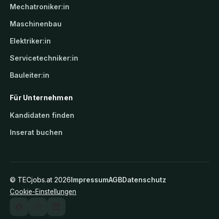
Mechatroniker:in
Maschinenbau
Elektriker:in
Servicetechniker:in
Bauleiter:in
Für Unternehmen
Kandidaten finden
Inserat buchen
©
TECjobs.at
2026
Impressum
AGB
Datenschutz
Cookie-Einstellungen