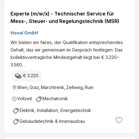
Experte (m/w/x) - Technischer Service für
Mess-, Steuer- und Regelungstechnik (MSR)
Hoval GmbH
Wir bieten ein faires, der Qualifikation entsprechendes
Gehalt, das wir gemeinsam im Gespräch festlegen. Das
kollektivvertragliche Mindestgehalt liegt bei € 3.220–
3.560…
€ 3.220
Wien
,
Graz
,
Marchtrenk
,
Zeltweg
,
Rum
Vollzeit
Mechatronik
Elektrik, Installation, Energietechnik
Gebäudetechnik & Innenausbau