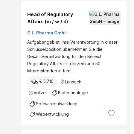
Head of Regulatory
Affairs (m / w / d)
G.L. Pharma GmbH
Aufgabengebiet: Ihre Verantwortung In dieser
Schlüsselposition übernehmen Sie die
Gesamtverantwortung für den Bereich
Regulatory Affairs mit derzeit rund 50
Mitarbeitenden in fünf…
€ 5.710
Lannach
Vollzeit
Biotechnologie
Softwareentwicklung
Webentwicklung