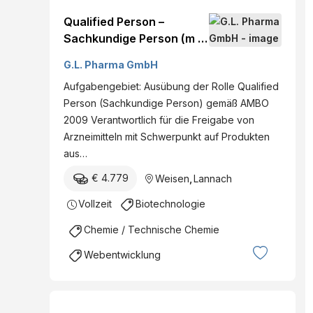
Qualified Person –
Sachkundige Person (m /
w / d)
G.L. Pharma GmbH
Aufgabengebiet: Ausübung der Rolle Qualified
Person (Sachkundige Person) gemäß AMBO
2009 Verantwortlich für die Freigabe von
Arzneimitteln mit Schwerpunkt auf Produkten
aus…
€ 4.779
Weisen
,
Lannach
Vollzeit
Biotechnologie
Chemie / Technische Chemie
Webentwicklung