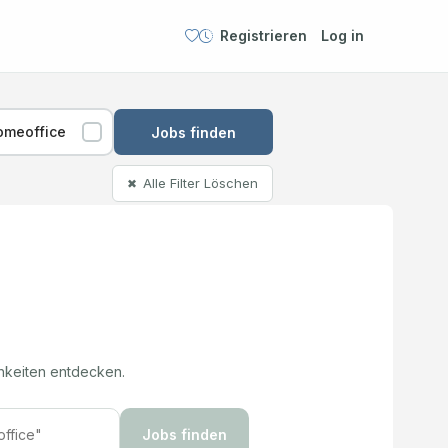
Registrieren
Log in
omeoffice
Jobs finden
Alle Filter Löschen
✖
hkeiten entdecken.
Jobs finden