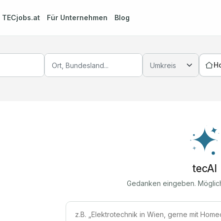
m
TECjobs.at
Für Unternehmen
Blog
H
tecAI
Gedanken eingeben. Möglic