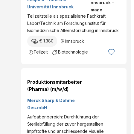
Universität Innsbruck
Teilzeitstelle als spezialisierte Fachkraft
Labor/Technik am Forschungsinstitut für
Biomedizinische Alternsforschung in Innsbruck.
€ 1.380
Innsbruck
Teilzeit
Biotechnologie
Produktionsmitarbeiter
(Pharma) (m/w/d)
Merck Sharp & Dohme
Ges.mbH
Aufgabenbereich: Durchführung der
Sterilabfüllung der zuvor hergestellten
Impfstoffe und anschliessende visuelle