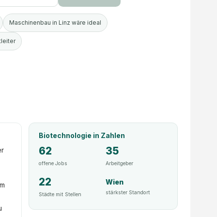
Maschinenbau in Linz wäre ideal
leiter
Biotechnologie
in Zahlen
62
35
er
offene Jobs
Arbeitgeber
22
Wien
am
stärkster Standort
Städte mit Stellen
u