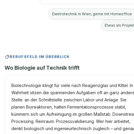
Elektrotechnik in Wien, gerne mit Homeoffice
Etwas als Projekt
BERUFSFELD IM ÜBERBLICK
Wo Biologie auf Technik trifft
Biotechnologie klingt für viele nach Reagenzglas und Kittel. In
Wahrheit sitzen die spannenden Aufgaben oft an ganz ander
Stelle: an der Schnittstelle zwischen Labor und Anlage. Sie
planen Bioreaktoren, halten Fermentationsprozesse stabil,
kümmern sich um Aufreinigung im großen Maßstab. Downstre
Processing. Reinraum. Prozessvalidierung. Wer hier arbeitet,
denkt biologisch und ingenieurtechnisch zugleich – und gena