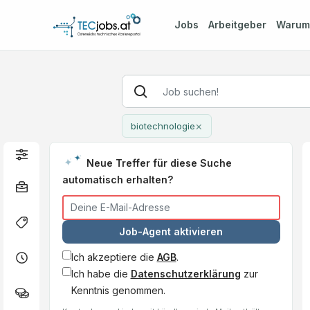
Jobs
Arbeitgeber
Waru
×
biotechnologie
Neue Treffer für diese Suche
automatisch erhalten?
Job-Agent aktivieren
Ich akzeptiere die
AGB
.
Ich habe die
Datenschutzerklärung
zur
Kenntnis genommen.