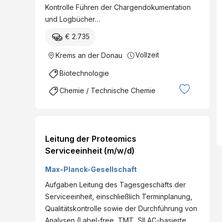
Kontrolle Führen der Chargendokumentation
und Logbücher…
€ 2.735
Vollzeit
Krems an der Donau
Biotechnologie
Chemie / Technische Chemie
Leitung der Proteomics
Serviceeinheit (m/w/d)
Max-Planck-Gesellschaft
Aufgaben Leitung des Tagesgeschäfts der
Serviceeinheit, einschließlich Terminplanung,
Qualitätskontrolle sowie der Durchführung von
Analysen (Label-free, TMT, SILAC-basierte…