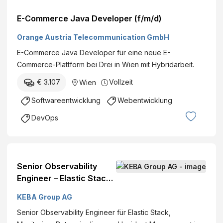
E-Commerce Java Developer (f/m/d)
Orange Austria Telecommunication GmbH
E-Commerce Java Developer für eine neue E-
Commerce-Plattform bei Drei in Wien mit Hybridarbeit.
€ 3.107
Vollzeit
Wien
Softwareentwicklung
Webentwicklung
DevOps
Senior Observability
Engineer – Elastic Stack
(all genders)
KEBA Group AG
Senior Observability Engineer für Elastic Stack,