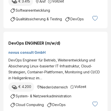
€ 3.415
Vollzeit
Anif
Softwareentwicklung
Qualitätssicherung & Testing
DevOps
DevOps ENGINEER (m/w/d)
novus consult GmbH
DevOps Engineer für Betrieb, Weiterentwicklung und
Absicherung Linux-basierter IT-Infrastruktur, Cloud-
Strategien, Container-Plattformen, Monitoring und CI/CD
in Heiligenkreuz im…
€ 4.200
Vollzeit
Niederösterreich
System- & Netzwerkadministration
Cloud Computing
DevOps