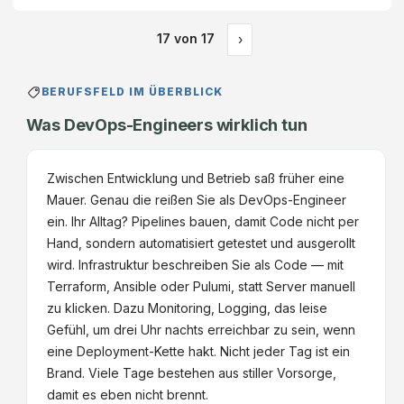
17
von
17
›
BERUFSFELD IM ÜBERBLICK
Was DevOps-Engineers wirklich tun
Zwischen Entwicklung und Betrieb saß früher eine
Mauer. Genau die reißen Sie als DevOps-Engineer
ein. Ihr Alltag? Pipelines bauen, damit Code nicht per
Hand, sondern automatisiert getestet und ausgerollt
wird. Infrastruktur beschreiben Sie als Code — mit
Terraform, Ansible oder Pulumi, statt Server manuell
zu klicken. Dazu Monitoring, Logging, das leise
Gefühl, um drei Uhr nachts erreichbar zu sein, wenn
eine Deployment-Kette hakt. Nicht jeder Tag ist ein
Brand. Viele Tage bestehen aus stiller Vorsorge,
damit es eben nicht brennt.