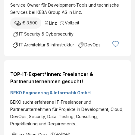
Service Owner für Development-Tools und technische
Services bei KEBA Group AG in Linz.
€ 3.500
Vollzeit
Linz
IT Security & Cybersecurity
IT Architektur & Infrastruktur
DevOps
TOP-IT-Expert*innen: Freelancer &
Partnerunternehmen gesucht!
BEKO Engineering & Informatik GmbH
BEKO sucht erfahrene IT-Freelancer und
Partnerunternehmen für Projekte in Development, Cloud,
DevOps, Security, Data, Testing, Consulting,
Projektleitung und Requirements…
Vollzeit
Linz
,
Wien
,
Graz