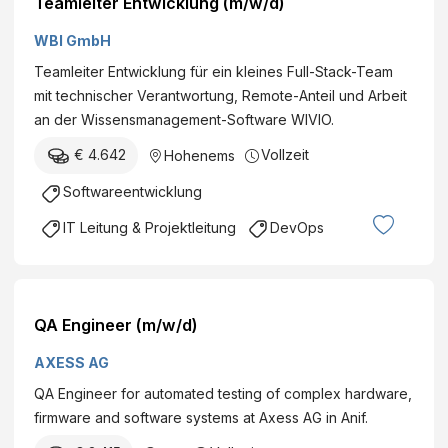
Teamleiter Entwicklung (m/w/d)
WBI GmbH
Teamleiter Entwicklung für ein kleines Full-Stack-Team
mit technischer Verantwortung, Remote-Anteil und Arbeit
an der Wissensmanagement-Software WIVIO.
€ 4.642
Vollzeit
Hohenems
Softwareentwicklung
IT Leitung & Projektleitung
DevOps
QA Engineer (m/w/d)
AXESS AG
QA Engineer for automated testing of complex hardware,
firmware and software systems at Axess AG in Anif.