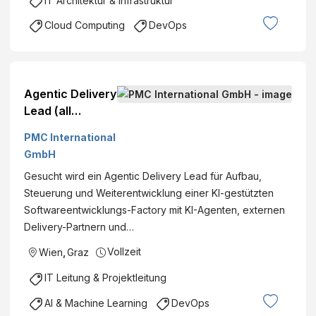
IT Architektur & Infrastruktur
Cloud Computing
DevOps
Agentic Delivery
Lead (all
genders)
PMC International
GmbH
Gesucht wird ein Agentic Delivery Lead für Aufbau,
Steuerung und Weiterentwicklung einer KI-gestützten
Softwareentwicklungs-Factory mit KI-Agenten, externen
Delivery-Partnern und…
Vollzeit
Wien
,
Graz
IT Leitung & Projektleitung
AI & Machine Learning
DevOps