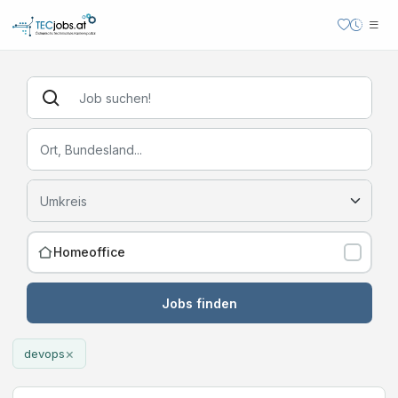
Homeoffice
Jobs finden
×
devops