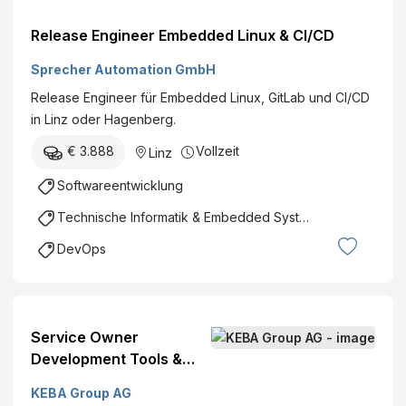
Release Engineer Embedded Linux & CI/CD
Sprecher Automation GmbH
Release Engineer für Embedded Linux, GitLab und CI/CD
in Linz oder Hagenberg.
€ 3.888
Vollzeit
Linz
Softwareentwicklung
Technische Informatik & Embedded Systems
DevOps
Service Owner
Development Tools &
Services (all genders)
KEBA Group AG