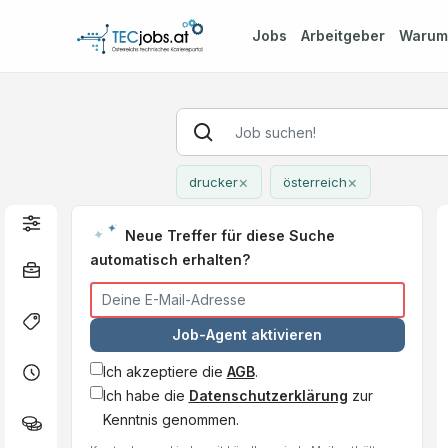
Jobs
Arbeitgeber
Waru
×
×
drucker
österreich
Neue Treffer für diese Suche
automatisch erhalten?
Job-Agent aktivieren
Ich akzeptiere die
AGB
.
Ich habe die
Datenschutzerklärung
zur
Kenntnis genommen.