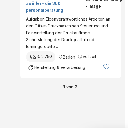
zwölfer – die 360°
personalberatung
Aufgaben Eigenverantwortliches Arbeiten an
den Offset-Druckmaschinen Steuerung und
Feineinstellung der Druckaufträge
Sicherstellung der Druckqualität und
termingerechte…
€ 2.750
Vollzeit
Baden
Herstellung & Verarbeitung
3
von
3