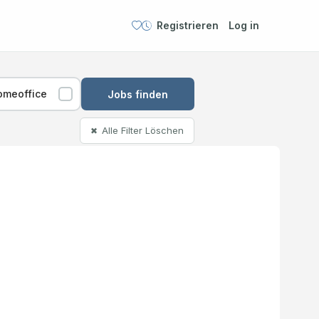
Registrieren
Log in
omeoffice
Jobs finden
Alle Filter Löschen
✖