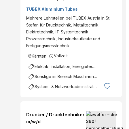
TUBEX Aluminium Tubes
Mehrere Lehrstellen bei TUBEX Austria in St.
Stefan für Drucktechnik, Metalltechnik,
Elektrotechnik, IT-Systemtechnik,
Prozesstechnik, Industriekaufleute und
Fertigungsmesstechnik.
Vollzeit
Kärnten
Elektrik, Installation, Energietechnik
Sonstige im Bereich Maschinenbau / Anlagenbau
System- & Netzwerkadministration
Drucker / Drucktechniker
m/w/d