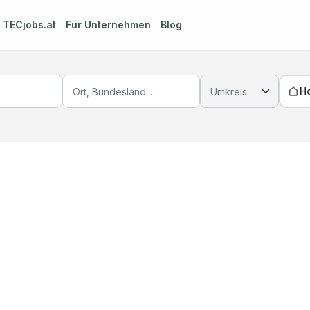
m
TECjobs.at
Für Unternehmen
Blog
H