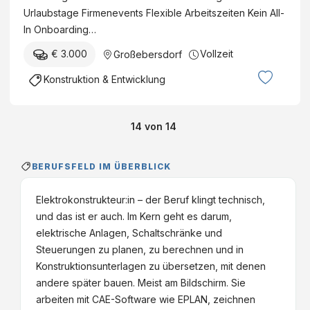
Urlaubstage Firmenevents Flexible Arbeitszeiten Kein All-
In Onboarding…
€ 3.000
Vollzeit
Großebersdorf
Konstruktion & Entwicklung
14
von
14
BERUFSFELD IM ÜBERBLICK
Elektrokonstrukteur:in – der Beruf klingt technisch,
und das ist er auch. Im Kern geht es darum,
elektrische Anlagen, Schaltschränke und
Steuerungen zu planen, zu berechnen und in
Konstruktionsunterlagen zu übersetzen, mit denen
andere später bauen. Meist am Bildschirm. Sie
arbeiten mit CAE-Software wie EPLAN, zeichnen