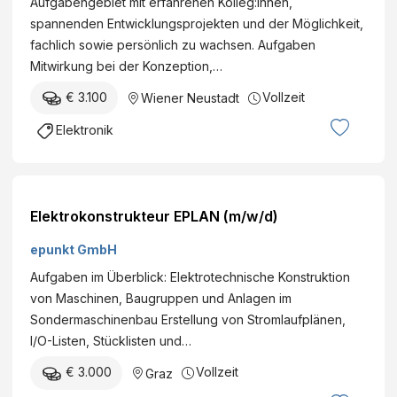
Aufgabengebiet mit erfahrenen Kolleg:innen,
spannenden Entwicklungsprojekten und der Möglichkeit,
fachlich sowie persönlich zu wachsen. Aufgaben
Mitwirkung bei der Konzeption,…
€ 3.100
Vollzeit
Wiener Neustadt
Elektronik
Elektrokonstrukteur EPLAN (m/w/d)
epunkt GmbH
Aufgaben im Überblick: Elektrotechnische Konstruktion
von Maschinen, Baugruppen und Anlagen im
Sondermaschinenbau Erstellung von Stromlaufplänen,
I/O-Listen, Stücklisten und…
€ 3.000
Vollzeit
Graz