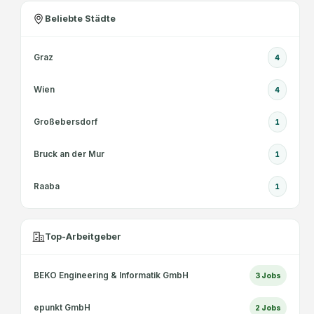
Beliebte Städte
Graz
4
Wien
4
Großebersdorf
1
Bruck an der Mur
1
Raaba
1
Top-Arbeitgeber
BEKO Engineering & Informatik GmbH
3
Jobs
epunkt GmbH
2
Jobs