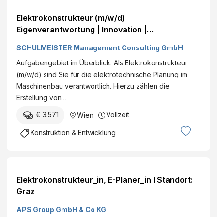
Elektrokonstrukteur (m/w/d)
Eigenverantwortung | Innovation |
Maschinenbau Wien Vollzeit€ +
SCHULMEISTER Management Consulting GmbH
Aufgabengebiet im Überblick: Als Elektrokonstrukteur
(m/w/d) sind Sie für die elektrotechnische Planung im
Maschinenbau verantwortlich. Hierzu zählen die
Erstellung von…
€ 3.571
Vollzeit
Wien
Konstruktion & Entwicklung
Elektrokonstrukteur_in, E-Planer_in I Standort:
Graz
APS Group GmbH & Co KG