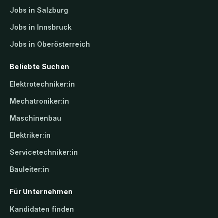
Jobs in Salzburg
Jobs in Innsbruck
Jobs in Oberösterreich
Beliebte Suchen
Elektrotechniker:in
Mechatroniker:in
Maschinenbau
Elektriker:in
Servicetechniker:in
Bauleiter:in
Für Unternehmen
Kandidaten finden