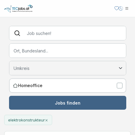
Homeoffice
Jobs finden
×
elektrokonstrukteur