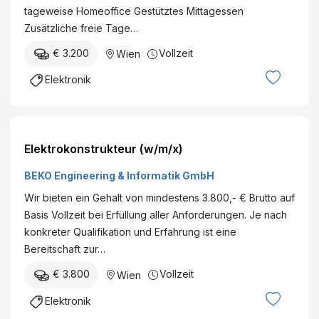
tageweise Homeoffice Gestütztes Mittagessen
ab €Wien
Zusätzliche freie Tage…
Vollzeit
€ 3.200
Vollzeit
Wien
Elektronik
Elektrokonstrukteur (w/m/x)
BEKO Engineering & Informatik GmbH
Wir bieten ein Gehalt von mindestens 3.800,- € Brutto auf
Basis Vollzeit bei Erfüllung aller Anforderungen. Je nach
konkreter Qualifikation und Erfahrung ist eine
Bereitschaft zur…
€ 3.800
Vollzeit
Wien
Elektronik