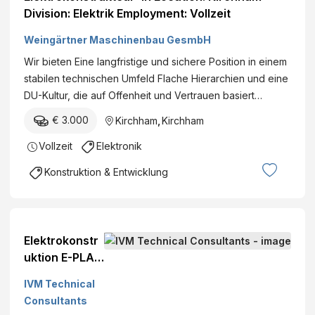
Division: Elektrik Employment: Vollzeit
Weingärtner Maschinenbau GesmbH
Wir bieten Eine langfristige und sichere Position in einem
stabilen technischen Umfeld Flache Hierarchien und eine
DU-Kultur, die auf Offenheit und Vertrauen basiert…
€ 3.000
Kirchham
,
Kirchham
Vollzeit
Elektronik
Konstruktion & Entwicklung
Elektrokonstr
uktion E-PLAN
(m/w/d)
IVM Technical
Consultants