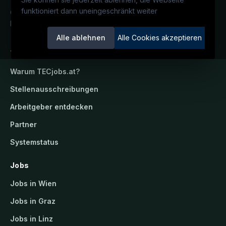
funktioniert dann uneingeschränkt weiter
Österreichs technisches Karriereportal.
Ein Service der candidatis GmbH.
Alle ablehnen
Alle Cookies akzeptieren
TECjobs.at
Warum
TECjobs.at
?
Stellenausschreibungen
Arbeitgeber entdecken
Partner
Systemstatus
Jobs
Jobs in Wien
Jobs in Graz
Jobs in Linz