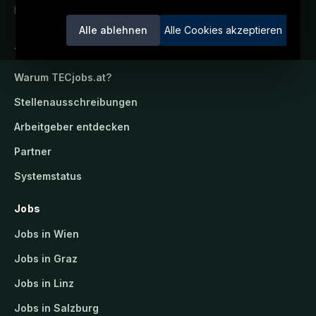
Ein Service der candidatis GmbH.
Alle ablehnen
Alle Cookies akzeptieren
TECjobs.at
Warum
TECjobs.at
?
Stellenausschreibungen
Arbeitgeber entdecken
Partner
Systemstatus
Jobs
Jobs in Wien
Jobs in Graz
Jobs in Linz
Jobs in Salzburg