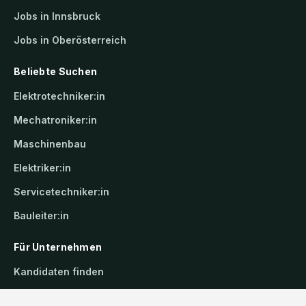
Jobs in Innsbruck
Jobs in Oberösterreich
Beliebte Suchen
Elektrotechniker:in
Mechatroniker:in
Maschinenbau
Elektriker:in
Servicetechniker:in
Bauleiter:in
Für Unternehmen
Kandidaten finden
Inserat buchen