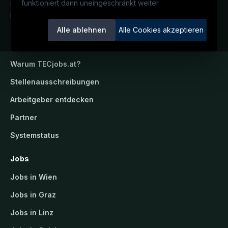
funktioniert dann uneingeschränkt weiter
Österreichs technisches Karriereportal.
Ein Service der candidatis GmbH.
Alle ablehnen
Alle Cookies akzeptieren
TECjobs.at
Warum
TECjobs.at
?
Stellenausschreibungen
Arbeitgeber entdecken
Partner
Systemstatus
Jobs
Jobs in Wien
Jobs in Graz
Jobs in Linz