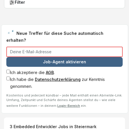
Filter
Neue Treffer für diese Suche automatisch
erhalten?
Job-Agent aktivieren
Ich akzeptiere die
AGB
.
Ich habe die
Datenschutzerklärung
zur Kenntnis
genommen.
Kostenlos und jederzeit kündbar – jede Mail enthält einen Abmelde-Link.
Umfang, Zeitpunkt und Schärfe deines Agenten stellst du – wie viele
weitere Funktionen – in deinem
Login-Bereich
ein.
3
Embedded Entwickler
Jobs
in Steiermark