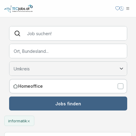
Homeoffice
Jobs finden
×
informatik