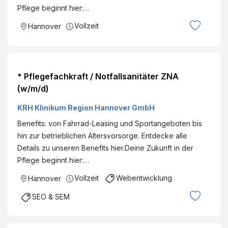
Pflege beginnt hier:…
Vollzeit
Hannover
* Pflegefachkraft / Notfallsanitäter ZNA
(w/m/d)
KRH Klinikum Region Hannover GmbH
Benefits: von Fahrrad-Leasing und Sportangeboten bis
hin zur betrieblichen Altersvorsorge. Entdecke alle
Details zu unseren Benefits hier.Deine Zukunft in der
Pflege beginnt hier:…
Vollzeit
Webentwicklung
Hannover
SEO & SEM