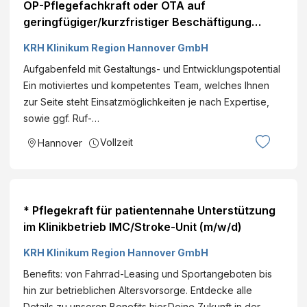
OP-Pflegefachkraft oder OTA auf
geringfügiger/kurzfristiger Beschäftigung
(m/w/d)
KRH Klinikum Region Hannover GmbH
Aufgabenfeld mit Gestaltungs- und Entwicklungspotential
Ein motiviertes und kompetentes Team, welches Ihnen
zur Seite steht Einsatzmöglichkeiten je nach Expertise,
sowie ggf. Ruf-…
Vollzeit
Hannover
* Pflegekraft für patientennahe Unterstützung
im Klinikbetrieb IMC/Stroke-Unit (m/w/d)
KRH Klinikum Region Hannover GmbH
Benefits: von Fahrrad-Leasing und Sportangeboten bis
hin zur betrieblichen Altersvorsorge. Entdecke alle
Details zu unseren Benefits hier.Deine Zukunft in der