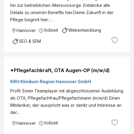
hin zur betrieblichen Altersvorsorge. Entdecke alle
Details zu unseren Benefits hier.Deine Zukunft in der
Pflege beginnt hier:…
Vollzeit
Webentwicklung
Hannover
SEO & SEM
*Pflegefachkraft, OTA Augen-OP (m/w/d)
KRH Klinikum Region Hannover GmbH
Profil: Einen Teamplayer mit abgeschlossener Ausbildung
als OTA, Pflegefachfrau/Pflegefachmann (m/w/d) Einen
Mitdenker, der ausspricht was er denkt und Interesse an
der…
Vollzeit
Hannover