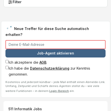
Filter
Neue Treffer für diese Suche automatisch
erhalten?
Job-Agent aktivieren
Ich akzeptiere die
AGB
.
Ich habe die
Datenschutzerklärung
zur Kenntnis
genommen.
Kostenlos und jederzeit kündbar – jede Mail enthält einen Abmelde-Link.
Umfang, Zeitpunkt und Schärfe deines Agenten stellst du – wie viele
weitere Funktionen – in deinem
Login-Bereich
ein.
511
Informatik
Jobs