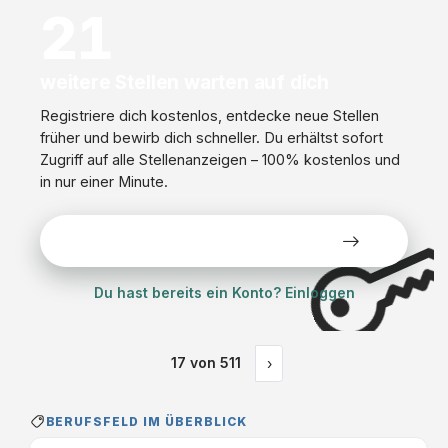
21
weitere Stellen warten auf dich
Registriere dich kostenlos, entdecke neue Stellen
früher und bewirb dich schneller. Du erhältst sofort
Zugriff auf alle Stellenanzeigen – 100% kostenlos und
in nur einer Minute.
Alle Stellen kostenlos ansehen
Du hast bereits ein Konto? Einloggen
17
von
511
›
BERUFSFELD IM ÜBERBLICK