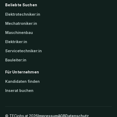
Beliebte Suchen
Elektrotechniker:in
Mechatroniker:in
Maschinenbau
Elektriker:in
Servicetechniker:in
Bauleiter:in
Für Unternehmen
Kandidaten finden
Inserat buchen
©
TECjobs.at
2026
Impressum
AGB
Datenschutz