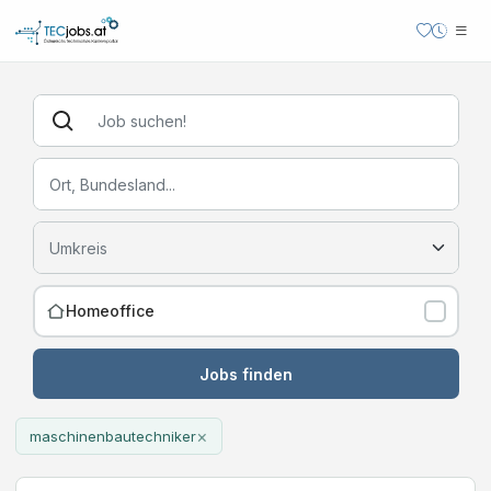
Homeoffice
Jobs finden
×
maschinenbautechniker