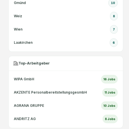
Gmünd
10
Weiz
8
Wien
7
Laakirchen
6
Top-Arbeitgeber
WIPA GmbH
16
Jobs
AKZENTE PersonalbereitstellungsgesmbH
11
Jobs
AGRANA GRUPPE
10
Jobs
ANDRITZ AG
8
Jobs