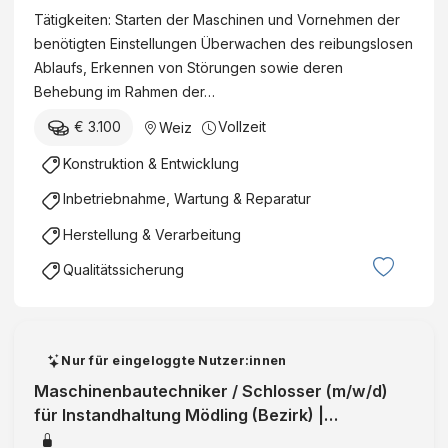
Tätigkeiten: Starten der Maschinen und Vornehmen der
benötigten Einstellungen Überwachen des reibungslosen
Ablaufs, Erkennen von Störungen sowie deren
Behebung im Rahmen der…
€ 3.100
Vollzeit
Weiz
Konstruktion & Entwicklung
Inbetriebnahme, Wartung & Reparatur
Herstellung & Verarbeitung
Qualitätssicherung
Nur für eingeloggte Nutzer:innen
Maschinenbautechniker / Schlosser (m/w/d)
für Instandhaltung Mödling (Bezirk) |
Niederösterreich | Vollzeit | Integratio