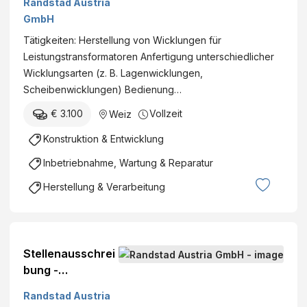
Randstad Austria
Elektroindustrie
GmbH
(m/w/d) in Weiz
Tätigkeiten: Herstellung von Wicklungen für
Leistungstransformatoren Anfertigung unterschiedlicher
Wicklungsarten (z. B. Lagenwicklungen,
Scheibenwicklungen) Bedienung…
€ 3.100
Vollzeit
Weiz
Konstruktion & Entwicklung
Inbetriebnahme, Wartung & Reparatur
Herstellung & Verarbeitung
Stellenausschrei
bung -
Produktionsmitar
Randstad Austria
beiter