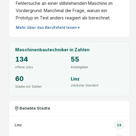
Fehlersuche an einer stillstehenden Maschine im
Vordergrund. Manchmal die Frage, warum ein
Prototyp im Test anders reagiert als berechnet.
Mehr über das Berufsfeld lesen ▾
Maschinenbautechniker
in Zahlen
134
55
offene Jobs
Arbeitgeber
60
Linz
stärkster Standort
Städte mit Stellen
Beliebte Städte
Linz
13