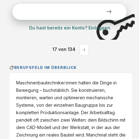
Alle Stellen kostenlos ansehen
Du hast bereits ein Konto? Einloggen
17
von
134
›
BERUFSFELD IM ÜBERBLICK
Maschinenbautechniker:innen halten die Dinge in
Bewegung – buchstäblich. Sie konstruieren,
montieren, warten und optimieren mechanische
Systeme, von der einzelnen Baugruppe bis zur
kompletten Produktionsanlage. Der Arbeitsalltag
pendelt oft zwischen zwei Welten: dem Bildschirm mit
dem CAD-Modell und der Werkstatt, in der aus der
Zeichnung ein reales Bauteil wird. Manchmal steht die