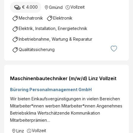
€ 4.000
Vollzeit
Gmünd
Mechatronik
Elektronik
Elektrik, Installation, Energietechnik
Inbetriebnahme, Wartung & Reparatur
Qualitätssicherung
Maschinenbautechniker (m/w/d) Linz Vollzeit
Büroring Personalmanagement GmbH
Wir bieten Einkaufsvergünstigungen in vielen Bereichen
Mitarbeiter*innen werben Mitarbeiter*innen Angenehmes
Betriebsklima Wertschätzende Kommunikation
Mitarbeiterprämien…
Vollzeit
Linz