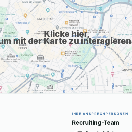
Klicke hier,
um mit der Karte zu interagieren
IHRE ANSPRECHPERSONEN
Recruiting-Team