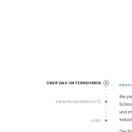
ÜBER DAS UNTERNEHMEN
PROFI
Bei p
ERFAHRUNGSBERICHTE
Schmie
und in
Indust
JOBS
Die P