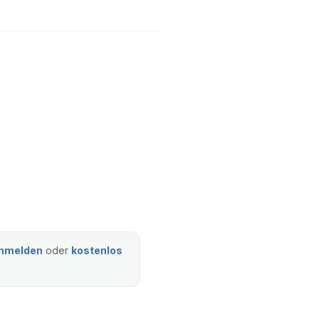
nmelden
oder
kostenlos