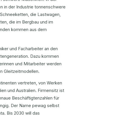
n in der Industrie tonnenschwere
 Schneeketten, die Lastwagen,
ten, die im Bergbau und im
 Kunden kommen aus dem
niker und Facharbeiter an den
Kettengeneration. Dazu kommen
terinnen und Mitarbeiter werden
n Gleitzeitmodellen.
tinenten vertreten, von Werken
en und Australien. Firmensitz ist
Genaue Beschäftigtenzahlen für
gängig. Der Name pewag selbst
a. Bis 2030 will das