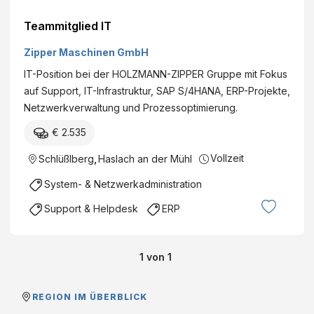
Teammitglied IT
Zipper Maschinen GmbH
IT-Position bei der HOLZMANN-ZIPPER Gruppe mit Fokus
auf Support, IT-Infrastruktur, SAP S/4HANA, ERP-Projekte,
Netzwerkverwaltung und Prozessoptimierung.
€ 2.535
Vollzeit
Schlüßlberg
,
Haslach an der Mühl
System- & Netzwerkadministration
Support & Helpdesk
ERP
1
von
1
REGION IM ÜBERBLICK