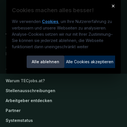
×
Cookies machen alles besser!
Wir verwenden
Cookies
, um Ihre Nutzererfahrung zu
verbessern und unsere Webseiten zu analysieren.
Analyse-Cookies setzen wir nur mit Ihrer Zustimmung
–
Sie können sie jederzeit ablehnen, die Webseite
funktioniert dann uneingeschränkt weiter
Österreichs technisches Karriereportal.
Ein Service der candidatis GmbH.
Alle ablehnen
Alle Cookies akzeptieren
TECjobs.at
Warum
TECjobs.at
?
Stellenausschreibungen
Arbeitgeber entdecken
Partner
Systemstatus