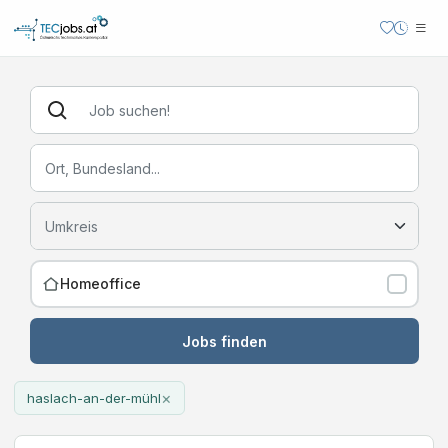
Homeoffice
Jobs finden
×
haslach-an-der-mühl