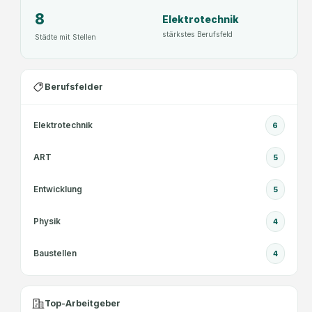
8
Elektrotechnik
stärkstes Berufsfeld
Städte mit Stellen
Berufsfelder
Elektrotechnik
6
ART
5
Entwicklung
5
Physik
4
Baustellen
4
Top-Arbeitgeber