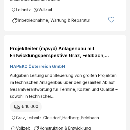
Vollzeit
Leibnitz
Inbetriebnahme, Wartung & Reparatur
Projektleiter (m/w/d) Anlagenbau mit
Entwicklungsperspektive Graz, Feldbach,
Leibnitz, Gleisdorf, Hartberg, Oberwart–EUR
HAPEKO Österreich GmbH
Jahresgehalt
Aufgaben Leitung und Steuerung von großen Projekten
im technischen Anlagenbau über den gesamten Ablauf
Gesamtverantwortung für Termine, Kosten und Qualität –
sowohl in technischer…
€ 10.000
Graz
,
Leibnitz
,
Gleisdorf
,
Hartberg
,
Feldbach
Vollzeit
Konstruktion & Entwicklung