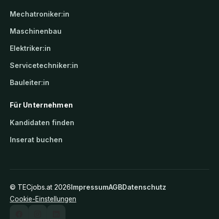
Mechatroniker:in
Maschinenbau
Elektriker:in
Servicetechniker:in
Bauleiter:in
Für Unternehmen
Kandidaten finden
Inserat buchen
©
TECjobs.at
2026
Impressum
AGB
Datenschutz
Cookie-Einstellungen