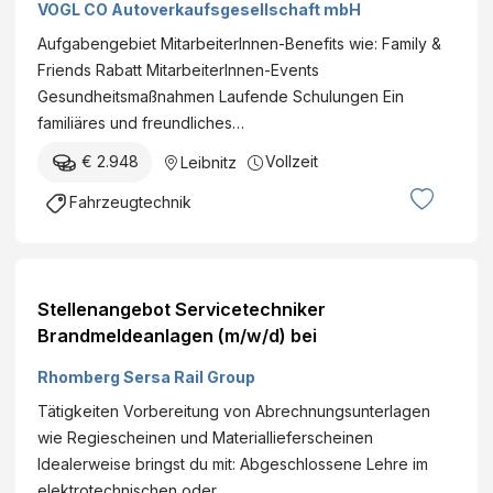
VOGL CO Autoverkaufsgesellschaft mbH
Aufgabengebiet MitarbeiterInnen-Benefits wie: Family &
Friends Rabatt MitarbeiterInnen-Events
Gesundheitsmaßnahmen Laufende Schulungen Ein
familiäres und freundliches…
€ 2.948
Vollzeit
Leibnitz
Fahrzeugtechnik
Stellenangebot Servicetechniker
Brandmeldeanlagen (m/w/d) bei
Rhomberg Sersa Rail Group
Tätigkeiten Vorbereitung von Abrechnungsunterlagen
wie Regiescheinen und Materiallieferscheinen
Idealerweise bringst du mit: Abgeschlossene Lehre im
elektrotechnischen oder…