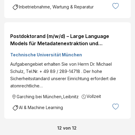
Inbetriebnahme, Wartung & Reparatur
Postdoktorand (m/w/d) – Large Language
Models für Metadatenextraktion und
wissenschaftliche Dateninfrastrukturen
Technische Universität München
Aufgabengebiet erhalten Sie von Herrn Dr. Michael
Schulz, Tel.Nr. + 49 89 / 289-14718 . Der hohe
Sicherheitsstandard unserer Einrichtung erfordert die
atomrechtliche…
Vollzeit
Garching bei München
,
Leibnitz
AI & Machine Learning
12
von
12