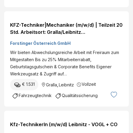
KFZ-Techniker|Mechaniker (m/w/d) | Teilzeit 20
Std. Arbeitsort: Gralla/Leibnitz
Referenznummer: #1297
Forstinger Österreich GmbH
Wir bieten Abwechslungsreiche Arbeit mit Freiraum zum
Mitgestalten Bis zu 25% Mitarbeiterrabatt,
Geburtstagsgutschein & Corporate Benefits Eigener
Werkzeugsatz & Zugriff auf…
€ 1.531
Vollzeit
Gralla
,
Leibnitz
Fahrzeugtechnik
Qualitätssicherung
Kfz-TechnikerIn (m/w/d) Leibnitz - VOGL + CO