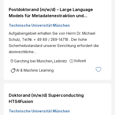
Postdoktorand (m/w/d) – Large Language
Models für Metadatenextraktion und
wissenschaftliche Dateninfrastrukturen
Technische Universität München
Aufgabengebiet erhalten Sie von Herrn Dr. Michael
Schulz, Tel.Nr. + 49 89 / 289-14718 . Der hohe
Sicherheitsstandard unserer Einrichtung erfordert die
atomrechtliche…
Vollzeit
Garching bei München
,
Leibnitz
AI & Machine Learning
Doktorand (m/w/d) Superconducting
HTS4Fusion
Technische Universität München