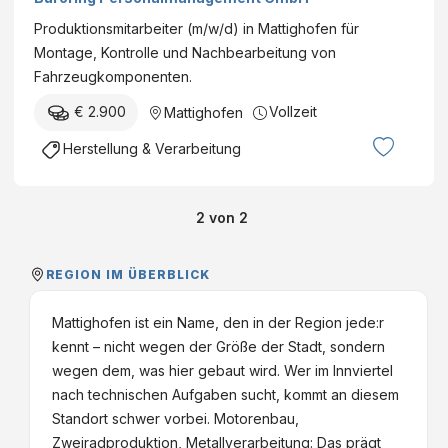
Produktionsmitarbeiter (m/w/d) in Mattighofen für
Montage, Kontrolle und Nachbearbeitung von
Fahrzeugkomponenten.
€ 2.900
Vollzeit
Mattighofen
Herstellung & Verarbeitung
2
von
2
REGION IM ÜBERBLICK
Mattighofen ist ein Name, den in der Region jede:r
kennt – nicht wegen der Größe der Stadt, sondern
wegen dem, was hier gebaut wird. Wer im Innviertel
nach technischen Aufgaben sucht, kommt an diesem
Standort schwer vorbei. Motorenbau,
Zweiradproduktion, Metallverarbeitung: Das prägt