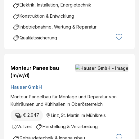
Elektrik, Installation, Energietechnik
Konstruktion & Entwicklung
Inbetriebnahme, Wartung & Reparatur
Qualitätssicherung
Monteur Paneelbau
(m/w/d)
Hauser GmbH
Monteur Paneelbau für Montage und Reparatur von
Kühlräumen und Kühlhallen in Oberösterreich.
€ 2.947
Linz
,
St. Martin im Mühlkreis
Vollzeit
Herstellung & Verarbeitung
Gebäudetechnik & Innenausbau