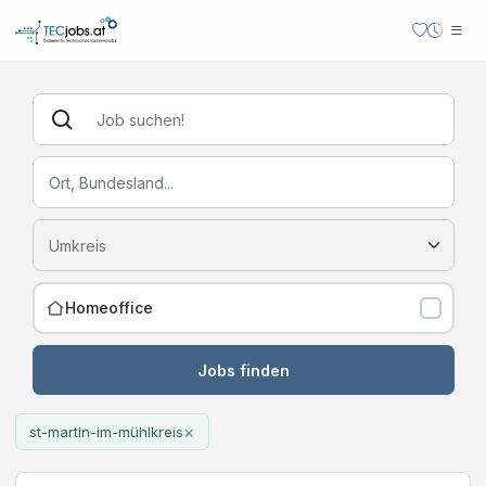
Homeoffice
Jobs finden
×
st-martin-im-mühlkreis