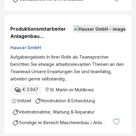
Produktionsmitarbeiter
Anlagenbau
Teamsprecher (m/w/d)
Hauser GmbH
Aufgabengebiets In Ihrer Rolle als Teamsprecher
berichten Sie etwaige arbeitsrelevanten Themen an den
Teamlead Unsere Erwartungen Sie sind teamfähig,
arbeiten gerne selbständig…
€ 2.947
St. Martin im Mühlkreis
Vollzeit
Konstruktion & Entwicklung
Inbetriebnahme, Wartung & Reparatur
Sonstige im Bereich Maschinenbau / Anlagenbau