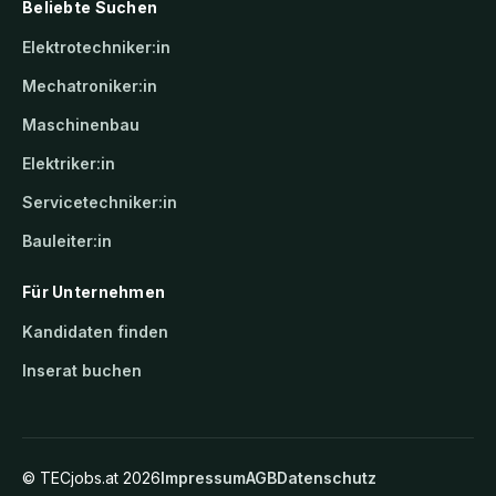
Beliebte Suchen
Elektrotechniker:in
Mechatroniker:in
Maschinenbau
Elektriker:in
Servicetechniker:in
Bauleiter:in
Für Unternehmen
Kandidaten finden
Inserat buchen
©
TECjobs.at
2026
Impressum
AGB
Datenschutz