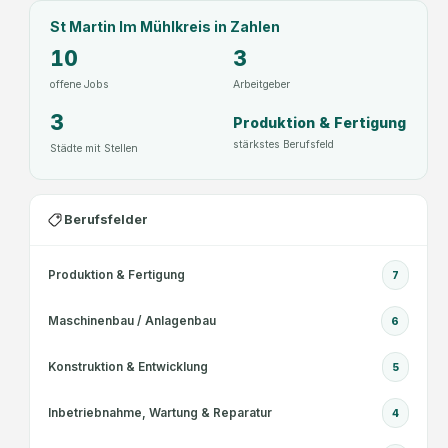
St Martin Im Mühlkreis
in Zahlen
10
3
offene Jobs
Arbeitgeber
3
Produktion & Fertigung
stärkstes Berufsfeld
Städte mit Stellen
Berufsfelder
Produktion & Fertigung
7
Maschinenbau / Anlagenbau
6
Konstruktion & Entwicklung
5
Inbetriebnahme, Wartung & Reparatur
4