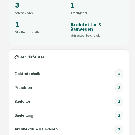
3
1
offene Jobs
Arbeitgeber
1
Architektur &
Bauwesen
Städte mit Stellen
stärkstes Berufsfeld
Berufsfelder
Elektrotechnik
3
Projekten
2
Bauleiter
2
Bauleitung
2
Architektur & Bauwesen
2