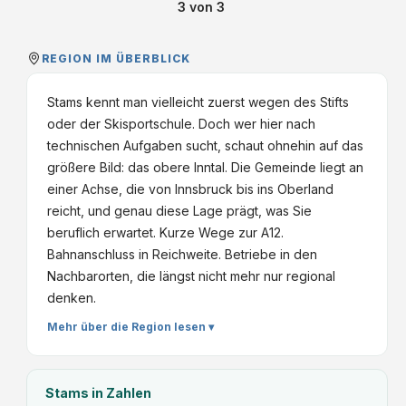
3
von
3
REGION IM ÜBERBLICK
Stams kennt man vielleicht zuerst wegen des Stifts
oder der Skisportschule. Doch wer hier nach
technischen Aufgaben sucht, schaut ohnehin auf das
größere Bild: das obere Inntal. Die Gemeinde liegt an
einer Achse, die von Innsbruck bis ins Oberland
reicht, und genau diese Lage prägt, was Sie
beruflich erwartet. Kurze Wege zur A12.
Bahnanschluss in Reichweite. Betriebe in den
Nachbarorten, die längst nicht mehr nur regional
denken.
Mehr über die Region lesen ▾
Stams
in Zahlen