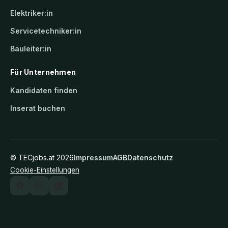
Elektriker:in
Servicetechniker:in
Bauleiter:in
Für Unternehmen
Kandidaten finden
Inserat buchen
©
TECjobs.at
2026
Impressum
AGB
Datenschutz
Cookie-Einstellungen