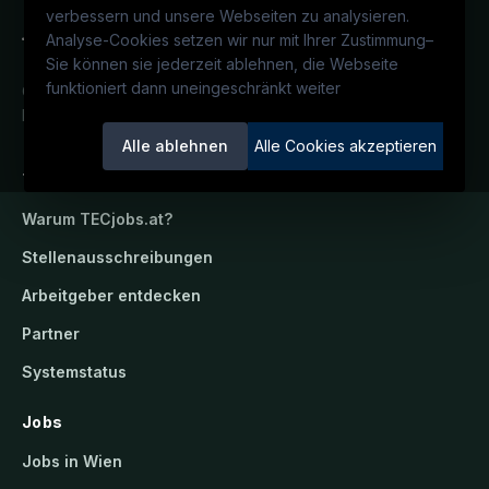
verbessern und unsere Webseiten zu analysieren.
Analyse-Cookies setzen wir nur mit Ihrer Zustimmung
–
Sie können sie jederzeit ablehnen, die Webseite
funktioniert dann uneingeschränkt weiter
Österreichs technisches Karriereportal.
Ein Service der candidatis GmbH.
Alle ablehnen
Alle Cookies akzeptieren
TECjobs.at
Warum
TECjobs.at
?
Stellenausschreibungen
Arbeitgeber entdecken
Partner
Systemstatus
Jobs
Jobs in Wien