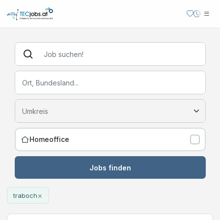
Homeoffice
Jobs finden
×
traboch