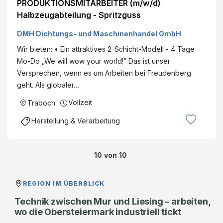
PRODUKTIONSMITARBEITER (m/w/d)
Halbzeugabteilung - Spritzguss
DMH Dichtungs- und Maschinenhandel GmbH
Wir bieten: • Ein attraktives 2-Schicht-Modell - 4 Tage
Mo-Do „We will wow your world!” Das ist unser
Versprechen, wenn es um Arbeiten bei Freudenberg
geht. Als globaler…
Vollzeit
Traboch
Herstellung & Verarbeitung
10
von
10
REGION IM ÜBERBLICK
Technik zwischen Mur und Liesing – arbeiten,
wo die Obersteiermark industriell tickt