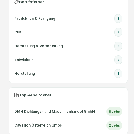
Berufsfelder
Produktion & Fertigung
8
CNC
8
Herstellung & Verarbeitung
8
entwickeln
8
Herstellung
4
Top-Arbeitgeber
DMH Dichtungs- und Maschinenhandel GmbH
8
Jobs
Caverion Österreich GmbH
2
Jobs