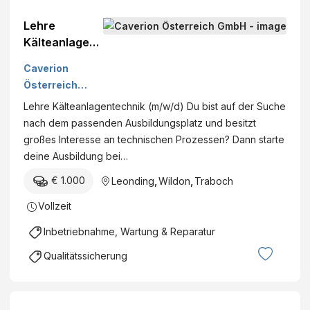
Lehre
Kälteanlagent
echnik
Caverion
(m/w/d)
Österreich
GmbH
Lehre Kälteanlagentechnik (m/w/d) Du bist auf der Suche
nach dem passenden Ausbildungsplatz und besitzt
großes Interesse an technischen Prozessen? Dann starte
deine Ausbildung bei…
€ 1.000
Leonding
,
Wildon
,
Traboch
Vollzeit
Inbetriebnahme, Wartung & Reparatur
Qualitätssicherung