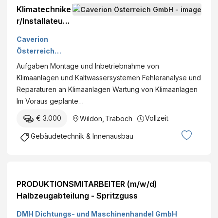
Klimatechnike
r/Installateure
(m/w/d)
Caverion
Österreich
GmbH
Aufgaben Montage und Inbetriebnahme von
Klimaanlagen und Kaltwassersystemen Fehleranalyse und
Reparaturen an Klimaanlagen Wartung von Klimaanlagen
Im Voraus geplante…
€ 3.000
Vollzeit
Wildon
,
Traboch
Gebäudetechnik & Innenausbau
PRODUKTIONSMITARBEITER (m/w/d)
Halbzeugabteilung - Spritzguss
DMH Dichtungs- und Maschinenhandel GmbH