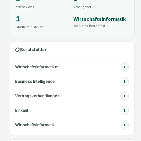
offene Jobs
Arbeitgeber
1
Wirtschaftsinformatik
stärkstes Berufsfeld
Städte mit Stellen
Berufsfelder
Wirtschaftsinformatiker
1
Business Intelligence
1
Vertragsverhandlungen
1
Einkauf
1
Wirtschaftsinformatik
1