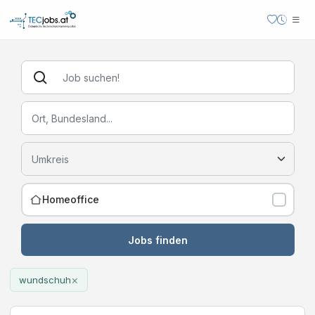
Homeoffice
Jobs finden
×
wundschuh