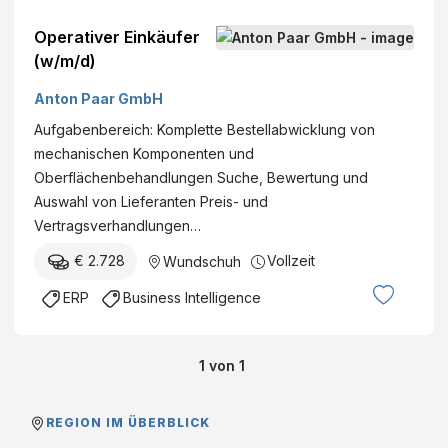
Operativer Einkäufer
(w/m/d)
Anton Paar GmbH
Aufgabenbereich: Komplette Bestellabwicklung von
mechanischen Komponenten und
Oberflächenbehandlungen Suche, Bewertung und
Auswahl von Lieferanten Preis- und
Vertragsverhandlungen…
€ 2.728
Vollzeit
Wundschuh
ERP
Business Intelligence
1
von
1
REGION IM ÜBERBLICK