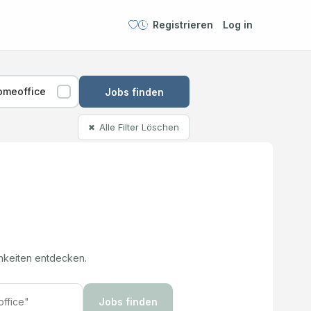
Registrieren
Log in
omeoffice
Jobs finden
Alle Filter Löschen
✖
hkeiten entdecken.
Jobs finden