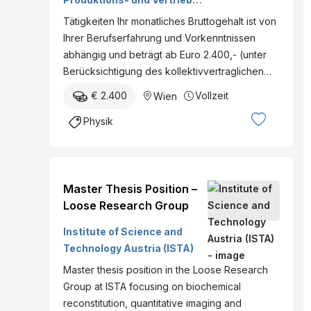
GmbH
Tätigkeiten Ihr monatliches Bruttogehalt ist von
Ihrer Berufserfahrung und Vorkenntnissen
abhängig und beträgt ab Euro 2.400,- (unter
Berücksichtigung des kollektivvertraglichen…
€ 2.400
Vollzeit
Wien
Physik
Master Thesis Position –
Loose Research Group
Institute of Science and
Technology Austria (ISTA)
Master thesis position in the Loose Research
Group at ISTA focusing on biochemical
reconstitution, quantitative imaging and