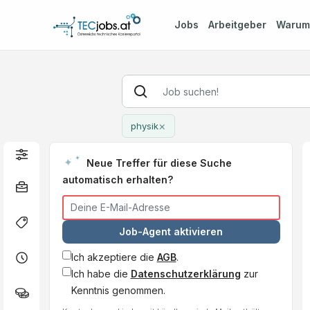
Jobs
Arbeitgeber
Waru
×
physik
Neue Treffer für diese Suche
automatisch erhalten?
Job-Agent aktivieren
Ich akzeptiere die
AGB
.
Ich habe die
Datenschutzerklärung
zur
Kenntnis genommen.