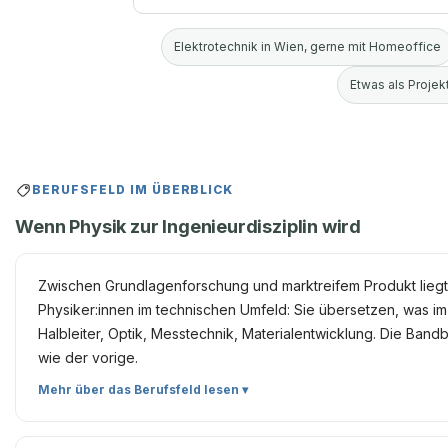
Elektrotechnik in Wien, gerne mit Homeoffice
Etwas als Projekt
BERUFSFELD IM ÜBERBLICK
Wenn Physik zur Ingenieurdisziplin wird
Zwischen Grundlagenforschung und marktreifem Produkt liegt 
Physiker:innen im technischen Umfeld: Sie übersetzen, was im La
Halbleiter, Optik, Messtechnik, Materialentwicklung. Die Bandbr
wie der vorige.
Mehr über das Berufsfeld lesen ▾