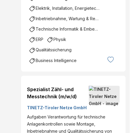
Elektrik, Installation, Energietechnik
Inbetriebnahme, Wartung & Reparatur
Technische Informatik & Embedded Systems
ERP
Physik
Qualitätssicherung
Business Intelligence
Spezialist Zähl- und
Messtechnik (m/w/d)
TINETZ-Tiroler Netze GmbH
Aufgaben Verantwortung für technische
Anlagenkontrollen sowie Montage,
Inbetriebnahme und Qualitätssicherung von