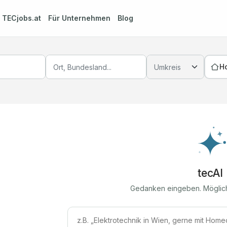
m
TECjobs.at
Für Unternehmen
Blog
H
tecAI
Gedanken eingeben. Möglic