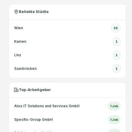
Beliebte Städte
Wien
10
Kamen
1
Linz
1
Saarbrücken
1
Top-Arbeitgeber
Atos IT Solutions and Services GmbH
1
Job
Specific-Group GmbH
1
Job