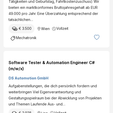
Tätigkeiten und Geburtstag, Fahrtkostenzuschuss) Wir
bieten ein marktkonformes Bruttojahresgehalt ab EUR
49.000 pro Jahr. Eine Überzahlung entsprechend der
tatsächlichen…
€ 3.500
Vollzeit
Wien
Mechatronik
Software Tester & Automation Engineer C#
(m/w/x)
DS Automotion GmbH
Aufgabenstellungen, die dich persönlich fordern und
weiterbringen Viel Eigenverantwortung und
Gestaltungsspielraum bei der Abwicklung von Projekten
und Themen Laufende Aus- und…
€ 2.928
Vollzeit