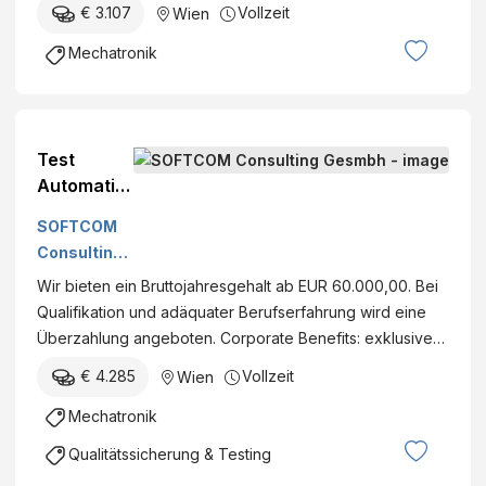
€ 3.107
Vollzeit
Wien
Mechatronik
Test
Automatio
n Engineer
SOFTCOM
(w/m/d)
Consulting
Gesmbh
Wir bieten ein Bruttojahresgehalt ab EUR 60.000,00. Bei
Qualifikation und adäquater Berufserfahrung wird eine
Überzahlung angeboten. Corporate Benefits: exklusive…
€ 4.285
Vollzeit
Wien
Mechatronik
Qualitätssicherung & Testing