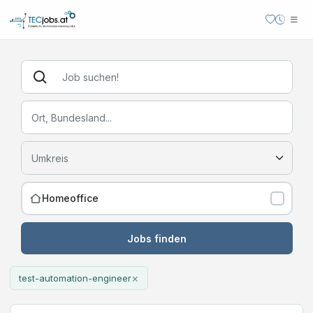
Homeoffice
Jobs finden
×
test-automation-engineer