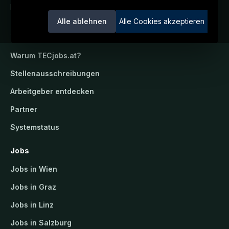
Ein Service der candidatis GmbH.
Alle ablehnen
Alle Cookies akzeptieren
TECjobs.at
Warum
TECjobs.at
?
Stellenausschreibungen
Arbeitgeber entdecken
Partner
Systemstatus
Jobs
Jobs in Wien
Jobs in Graz
Jobs in Linz
Jobs in Salzburg