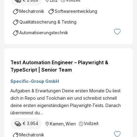
Linz
Mechatronik
Softwareentwicklung
Qualitätssicherung & Testing
Automatisierungstechnik
Test Automation Engineer – Playwright &
TypeScript | Senior Team
Specific-Group GmbH
Aufgaben & Erwartungen Deine ersten Monate Du liest
dich in Repo und Toolchain ein und schreibst schnell
deine ersten eigenständigen Playwright-Tests. Danach
übernimmst du…
€ 3.954
Vollzeit
Kamen
,
Wien
Mechatronik