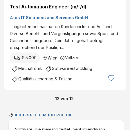
Test Automation Engineer (m/f/d)
Atos IT Solutions and Services GmbH
Tätigkeiten bei namhaften Kunden im In- und Ausland
Diverse Benefits und Vergünstigungen sowie Sport- und
Gesundheitsangebote Dein Jahresgehalt beträgt
entsprechend der Position…
€ 5.000
Vollzeit
Wien
Mechatronik
Softwareentwicklung
Qualitätssicherung & Testing
12
von
12
BERUFSFELD IM ÜBERBLICK
Software, die niemand testet, geht irgendwann